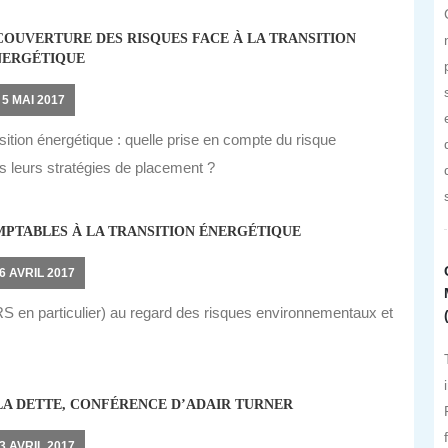
COUVERTURE DES RISQUES FACE À LA TRANSITION
NERGÉTIQUE
5 MAI 2017
tion énergétique : quelle prise en compte du risque
ns leurs stratégies de placement ?
PTABLES À LA TRANSITION ÉNERGÉTIQUE
6 AVRIL 2017
S en particulier) au regard des risques environnementaux et
A DETTE, CONFÉRENCE D’ADAIR TURNER
3 AVRIL 2017