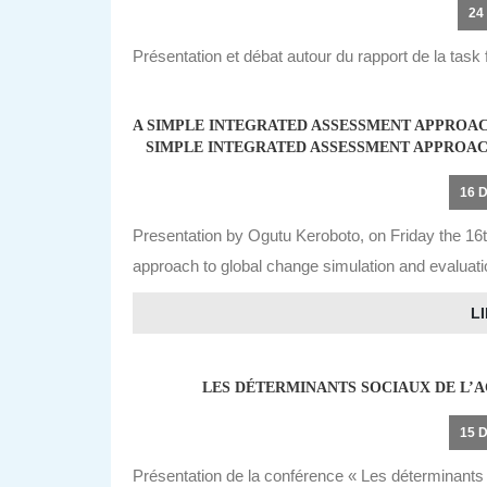
24
Présentation et débat autour du rapport de la task 
A SIMPLE INTEGRATED ASSESSMENT APPROA
SIMPLE INTEGRATED ASSESSMENT APPROAC
16 
Presentation by Ogutu Keroboto, on Friday the 1
approach to global change simulation and evaluati
LI
LES DÉTERMINANTS SOCIAUX DE L’A
15 
Présentation de la conférence « Les déterminants s