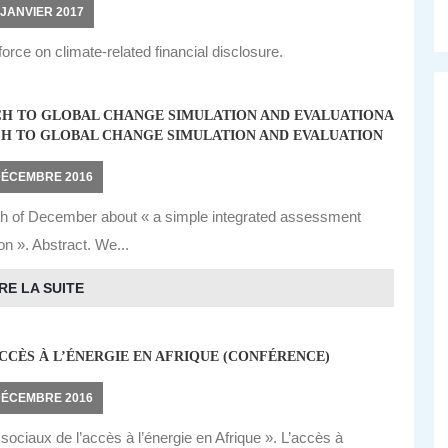
 JANVIER 2017
force on climate-related financial disclosure.
CH TO GLOBAL CHANGE SIMULATION AND EVALUATIONA
H TO GLOBAL CHANGE SIMULATION AND EVALUATION
DÉCEMBRE 2016
6th of December about « a simple integrated assessment
on ». Abstract. We...
RE LA SUITE
CCÈS À L’ÉNERGIE EN AFRIQUE (CONFÉRENCE)
DÉCEMBRE 2016
ociaux de l’accès à l’énergie en Afrique ». L’accès à