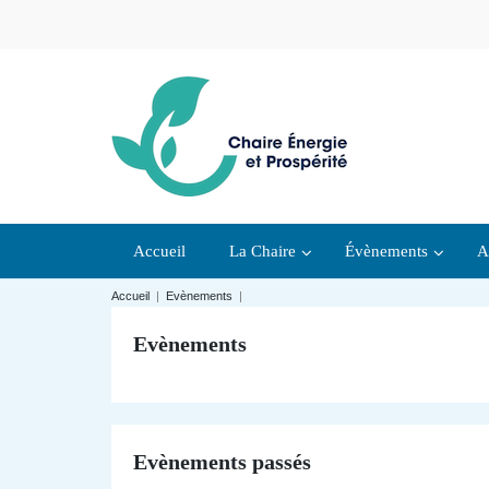
Accueil
La Chaire
Évènements
A
Accueil
|
Evènements
|
Evènements
Evènements passés