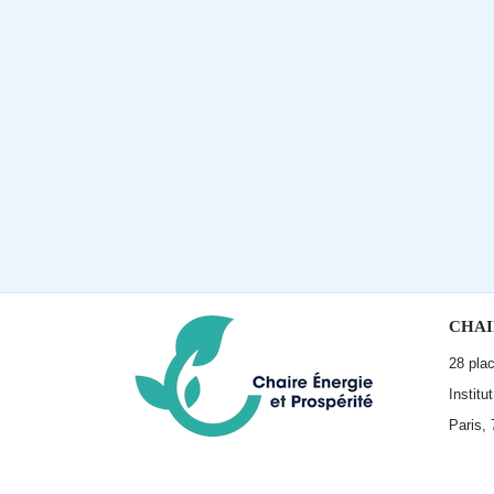
CHAI
28 pla
Institu
Paris,