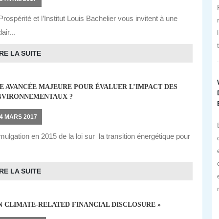
Prospérité et l’Institut Louis Bachelier vous invitent à une
air...
RE LA SUITE
NE AVANCÉE MAJEURE POUR ÉVALUER L’IMPACT DES
NVIRONNEMENTAUX ?
4 MARS 2017
ulgation en 2015 de la loi sur la transition énergétique pour
RE LA SUITE
N CLIMATE-RELATED FINANCIAL DISCLOSURE »