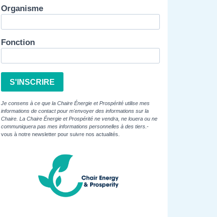
Organisme
Fonction
S'INSCRIRE
Je consens à ce que la Chaire Énergie et Prospérité utilise mes
informations de contact pour m'envoyer des informations sur la
Chaire. La Chaire Énergie et Prospérité ne vendra, ne louera ou ne
communiquera pas mes informations personnelles à des tiers.
-
vous à notre newsletter pour suivre nos actualités.