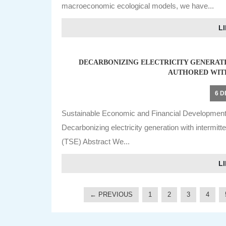
macroeconomic ecological models, we have...
LI
DECARBONIZING ELECTRICITY GENERATI
AUTHORED WITH
6 
Sustainable Economic and Financial Developmen
Decarbonizing electricity generation with interm
(TSE) Abstract We...
LI
← PREVIOUS
1
2
3
4