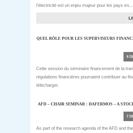
l’électricité est un enjeu majeur pour les pays en..
LI
QUEL RÔLE POUR LES SUPERVISEURS FINANC
9 
Cette session du séminaire financement de la tran
régulations financières pourraient contribuer au fi
télécharger.
AFD – CHAIR SEMINAR : DAFERMOS – A S
7 
As part of the research agenda of the AFD and the