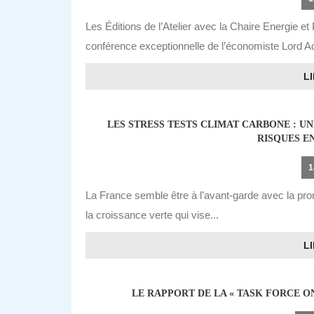
Les Éditions de l’Atelier avec la Chaire Energie et 
conférence exceptionnelle de l’économiste Lord Ad
LI
LES STRESS TESTS CLIMAT CARBONE : U
RISQUES E
1
La France semble être à l’avant-garde avec la prom
la croissance verte qui vise...
LI
LE RAPPORT DE LA « TASK FORCE O