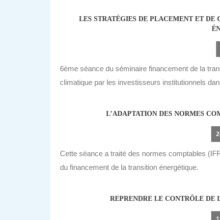
LES STRATÉGIES DE PLACEMENT ET DE 
É
6ème séance du séminaire financement de la transi
climatique par les investisseurs institutionnels da
L’ADAPTATION DES NORMES COM
2
Cette séance a traité des normes comptables (IFR
du financement de la transition énergétique.
REPRENDRE LE CONTRÔLE DE L
1