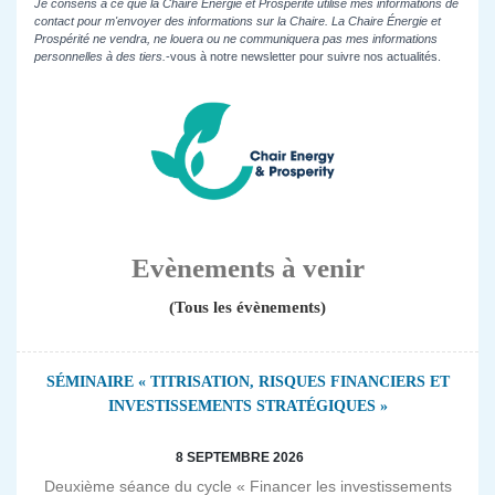
Je consens à ce que la Chaire Énergie et Prospérité utilise mes informations de
contact pour m'envoyer des informations sur la Chaire. La Chaire Énergie et
Prospérité ne vendra, ne louera ou ne communiquera pas mes informations
personnelles à des tiers.
-vous à notre newsletter pour suivre nos actualités.
Evènements à venir
(Tous les évènements)
SÉMINAIRE « TITRISATION, RISQUES FINANCIERS ET
INVESTISSEMENTS STRATÉGIQUES »
8 SEPTEMBRE 2026
Deuxième séance du cycle « Financer les investissements