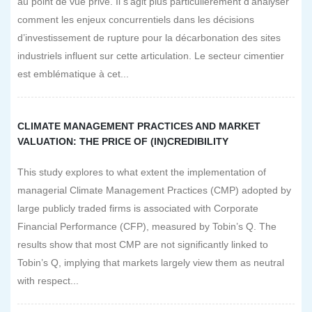
au point de vue privé. Il s’agit plus particulièrement d’analyser
comment les enjeux concurrentiels dans les décisions
d’investissement de rupture pour la décarbonation des sites
industriels influent sur cette articulation. Le secteur cimentier
est emblématique à cet...
CLIMATE MANAGEMENT PRACTICES AND MARKET
VALUATION: THE PRICE OF (IN)CREDIBILITY
This study explores to what extent the implementation of
managerial Climate Management Practices (CMP) adopted by
large publicly traded firms is associated with Corporate
Financial Performance (CFP), measured by Tobin’s Q. The
results show that most CMP are not significantly linked to
Tobin’s Q, implying that markets largely view them as neutral
with respect...