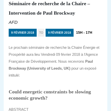
Séminaire de recherche de la Chaire –
Intervention de Paul Brockway
AFD
15H - 17H
9 FÉVRIER 2018
TO
9 FÉVRIER 2018
Le prochain séminaire de recherche la Chaire Énergie et
Prospérité aura lieu Vendredi 09 février 2018 à l’Agence
Française de Développement. Nous recevrons
Paul
Brockway (University of Leeds, UK)
pour un exposé
intitulé:
Could energetic constraints be slowing
economic growth?
ABSTRACT