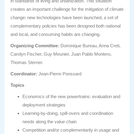
in standards of living and urbanization. This situation
creates an important challenge for the mitigation of climate
change: new technologies have been launched, a set of
complementary policies has been designed both national
and local, and consuming habits are changing.
Organizing Committee:
Dominique Bureau, Anna Creti,
Carolyn Fischer, Guy Meunier, Juan Pablo Montero,
Thomas Sterner.
Coordinator:
Jean-Pierre Ponssard
Topics
Economics of the new powertrains: evaluation and
deployment strategies
Learning-by-doing, spill-overs and coordination
needs along the value chain
Competition and/or complementarity in usage and