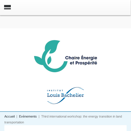
Accueil
|
Evènements
|
Third international workshop: the energy transition in land
transportation