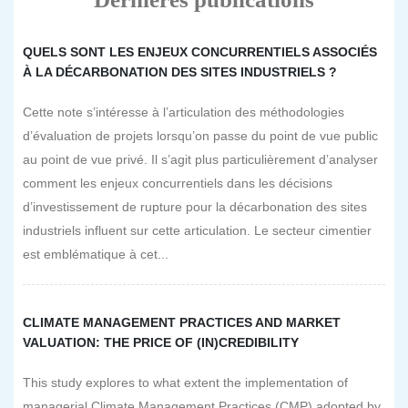
QUELS SONT LES ENJEUX CONCURRENTIELS ASSOCIÉS
À LA DÉCARBONATION DES SITES INDUSTRIELS ?
Cette note s’intéresse à l’articulation des méthodologies
d’évaluation de projets lorsqu’on passe du point de vue public
au point de vue privé. Il s’agit plus particulièrement d’analyser
comment les enjeux concurrentiels dans les décisions
d’investissement de rupture pour la décarbonation des sites
industriels influent sur cette articulation. Le secteur cimentier
est emblématique à cet...
CLIMATE MANAGEMENT PRACTICES AND MARKET
VALUATION: THE PRICE OF (IN)CREDIBILITY
This study explores to what extent the implementation of
managerial Climate Management Practices (CMP) adopted by