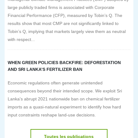
large publicly traded firms is associated with Corporate
Financial Performance (CFP), measured by Tobin’s Q. The
results show that most CMP are not significantly linked to
Tobin’s Q, implying that markets largely view them as neutral
with respect...
WHEN GREEN POLICIES BACKFIRE: DEFORESTATION
AND SRI LANKA’S FERTILIZER BAN
Economic regulations often generate unintended
consequences beyond their intended scope. We exploit Sri
Lanka's abrupt 2021 nationwide ban on chemical fertilizer
imports as a quasi-natural experiment to identify how hard
input constraints reshape land-use decisions.
Toutes les publications