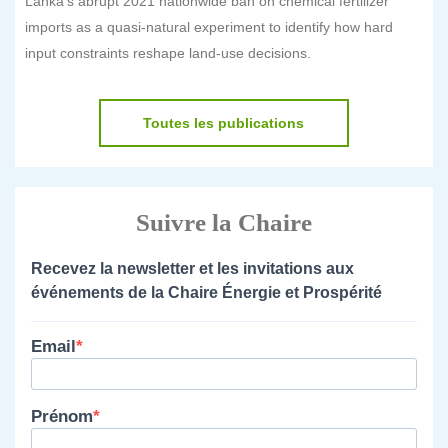
Lanka's abrupt 2021 nationwide ban on chemical fertilizer
imports as a quasi-natural experiment to identify how hard
input constraints reshape land-use decisions.
Toutes les publications
Suivre la Chaire
Recevez la newsletter et les invitations aux
événements de la Chaire Énergie et Prospérité
Email
Prénom