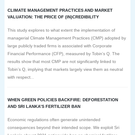
CLIMATE MANAGEMENT PRACTICES AND MARKET
VALUATION: THE PRICE OF (IN)CREDIBILITY
This study explores to what extent the implementation of
managerial Climate Management Practices (CMP) adopted by
large publicly traded firms is associated with Corporate
Financial Performance (CFP), measured by Tobin’s Q. The
results show that most CMP are not significantly linked to
Tobin’s Q, implying that markets largely view them as neutral
with respect...
WHEN GREEN POLICIES BACKFIRE: DEFORESTATION
AND SRI LANKA’S FERTILIZER BAN
Economic regulations often generate unintended
consequences beyond their intended scope. We exploit Sri