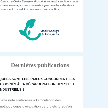
Chaire. La Chaire Énergie et Prospérité ne vendra, ne louera ou ne
communiquera pas mes informations personnelles à des tiers.
-
vous à notre newsletter pour suivre nos actualités.
Dernières publications
QUELS SONT LES ENJEUX CONCURRENTIELS
ASSOCIÉS À LA DÉCARBONATION DES SITES
INDUSTRIELS ?
Cette note s’intéresse à l’articulation des
méthodologies d’évaluation de projets lorsqu’on