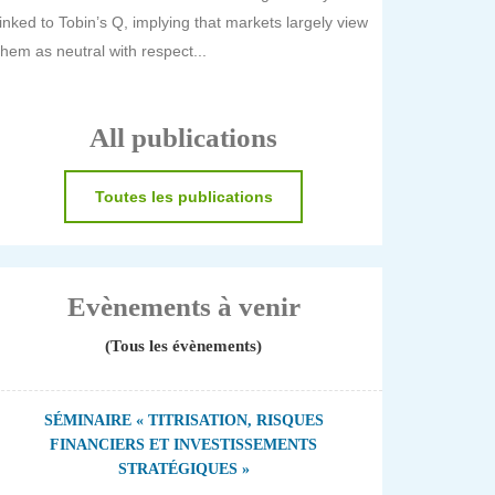
linked to Tobin’s Q, implying that markets largely view
them as neutral with respect...
All publications
Toutes les publications
Evènements à venir
(Tous les évènements)
SÉMINAIRE « TITRISATION, RISQUES
FINANCIERS ET INVESTISSEMENTS
STRATÉGIQUES »