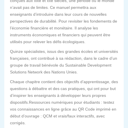
conçues aux xixe et xxe siècles, une période où le monde
n’avait pas de limites. Ce manuel permettra aux
enseignants d’introduire dans leur cours de nouvelles
perspectives de durabilité. Pour revisiter les fondements de
l’économie financière et monétaire. Il analyse les
instruments économiques et financiers qui peuvent être
utilisés pour relever les défis écologiques.
Quinze spécialistes, issus des grandes écoles et universités
françaises, ont contribué à sa rédaction, dans le cadre d’un
groupe de travail bénévole du Sustainable Development
Solutions Network des Nations Unies.
Chaque chapitre contient des objectifs d’apprentissage, des
questions à débattre et des cas pratiques, qui ont pour but
d’inspirer les enseignants à développer leurs propres
dispositifs.Ressources numériques pour étudiants : testez
vos connaissances en ligne grâce au QR Code imprimé en
début d’ouvrage : QCM et vrais/faux interactifs, avec
corrigés.