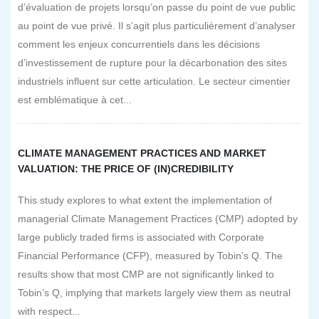
d’évaluation de projets lorsqu’on passe du point de vue public
au point de vue privé. Il s’agit plus particulièrement d’analyser
comment les enjeux concurrentiels dans les décisions
d’investissement de rupture pour la décarbonation des sites
industriels influent sur cette articulation. Le secteur cimentier
est emblématique à cet...
CLIMATE MANAGEMENT PRACTICES AND MARKET
VALUATION: THE PRICE OF (IN)CREDIBILITY
This study explores to what extent the implementation of
managerial Climate Management Practices (CMP) adopted by
large publicly traded firms is associated with Corporate
Financial Performance (CFP), measured by Tobin’s Q. The
results show that most CMP are not significantly linked to
Tobin’s Q, implying that markets largely view them as neutral
with respect...