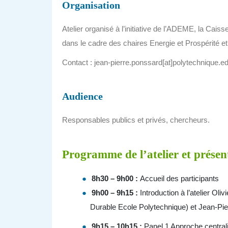
Organisation
Atelier organisé à l’initiative de l’ADEME, la C
dans le cadre des chaires Energie et Prospérité 
Contact : jean-pierre.ponssard[at]polytechnique.e
Audience
Responsables publics et privés, chercheurs.
Programme de l’atelier et présen
8h30 – 9h00 :
Accueil des participants
9h00 – 9h15 :
Introduction à l’atelier O
Durable Ecole Polytechnique) et Jean-Pie
9h15 – 10h15 :
Panel 1 Approche centrali