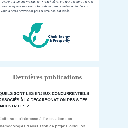
Chaire. La Chaire Énergie et Prospérité ne vendra, ne louera ou ne
communiquera pas mes informations personnelles à des tiers.
-
vous à notre newsletter pour suivre nos actualités.
Dernières publications
QUELS SONT LES ENJEUX CONCURRENTIELS
ASSOCIÉS À LA DÉCARBONATION DES SITES
INDUSTRIELS ?
Cette note s’intéresse à l’articulation des
méthodologies d’évaluation de projets lorsqu’on