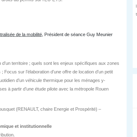
alisée de la mobilité
, Président de séance Guy Meunier
d’un territoire ; quels sont les enjeux spécifiques aux zones
Focus sur l’élaboration d’une offre de location d’un petit
quotidien d’un véhicule thermique pour les ménages y-
es à partir d’une étude pilote avec la métropole Rouen
usquet (RENAULT, chaire Energie et Prospérité) –
ique et institutionnelle
ibution.