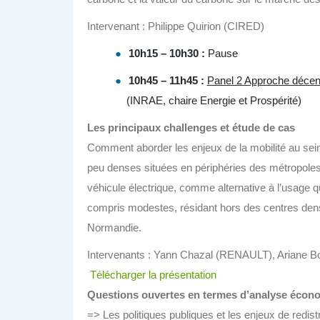
Intervenant : Philippe Quirion (CIRED)
10h15 – 10h30 :
Pause
10h45 – 11h45 :
Panel 2 Approche décentr
(INRAE, chaire Energie et Prospérité)
Les principaux challenges et étude de cas
Comment aborder les enjeux de la mobilité au sein 
peu denses situées en périphéries des métropoles ; 
véhicule électrique, comme alternative à l’usage 
compris modestes, résidant hors des centres dens
Normandie.
Intervenants : Yann Chazal (RENAULT), Ariane Bo
Télécharger la présentation
Questions ouvertes en termes d’analyse économ
=> Les politiques publiques et les enjeux de redistr