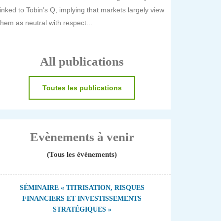
linked to Tobin’s Q, implying that markets largely view
them as neutral with respect...
All publications
Toutes les publications
Evènements à venir
(Tous les évènements)
SÉMINAIRE « TITRISATION, RISQUES
FINANCIERS ET INVESTISSEMENTS
STRATÉGIQUES »