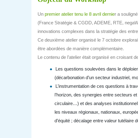
Un
premier atelier tenu le 8 avril dernie
r a souligné
(France Stratégie & CGDD, ADEME, RTE, negaWAT
innovations complexes dans la stratégie des entre
Ce deuxième atelier organisé le 7 octobre explo
être abordées de manière complémentaire.
Le contenu de l’atelier était organisé en croisant 
Les questions soulevées dans le déploiem
(décarbonation d’un secteur industriel, mobi
L’instrumentation de ces questions à tra
l’horizon, des synergies entre secteurs et
circulaire…) et des analyses institutionne
les niveaux régionaux, nationaux, européen
d’équité ; décalage entre valeur tutélair