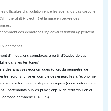
 les difficultés d’articulation entre les scénarios bas carbone
T, the Shift Project…) et la mise en œuvre des
prises.
rait comment ces démarches
top down
et
bottom up
peuvent
deux approches :
ent d’innovations complexes à partir d’études de cas
lité dans les territoires).
vers des analyses économiques (choix du périmètre, de
 entre régions, prise en compte des enjeux liés à l’économie
lles sous la forme de politiques publiques (coordination entre
s ; partenariats publics privé ; enjeux de redistribution et
e du carbone et marché EU-ETS).