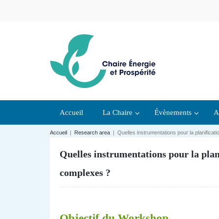
Accueil
La Chaire
Évènements
A
Accueil
|
Research area
|
Quelles instrumentations pour la planifica
Quelles instrumentations pour la plan
complexes ?
Objectif du Workshop