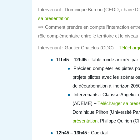
Intervenant : Dominique Bureau (CEDD, chaire D
sa présentation
=> Comment prendre en compte l’interaction entre t
rôle complémentaire entre le territoire et le niveau 
Intervenant : Gautier Chatelus (CDC) –
Télécharge
11h45 – 12h45 :
Table ronde animée par 
Préciser, compléter les pistes p
projets pilotes avec les scénarios
de décarbonation à l’horizon 205
Intervenants : Clarisse Angelie
(ADEME) –
Télécharger sa prése
Dominique Plihon (Université Par
présentation
, Philippe Quirion (
12h45 – 13h45 :
Cocktail