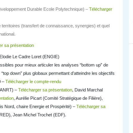
éveloppement Durable Ecole Polytechnique) –
Télécharger
erritoires (transfert de connaissance, synergies) et quel
national.
r sa présentation
Elodie Le Cadre Loret (ENGIE)
ossibles pour mieux articuler les analyses “bottom up” de
 “top down” plus globaux permettant d’atteindre les objectifs
0 –
Télécharger le compte-rendu
r (ANRT) –
Télécharger sa présentation
, David Marchal
ntation
, Aurélie Picart (Comité Stratégique de Filière),
is Nord, chaire Energie et Prospérité) –
Télécharger sa
CIRED), Jean Michel Trochet (EDF).