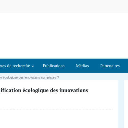
xes de recherche
Publications
Médias
Partenaires
tion écologique des innovations complexes ?
ification écologique des innovations