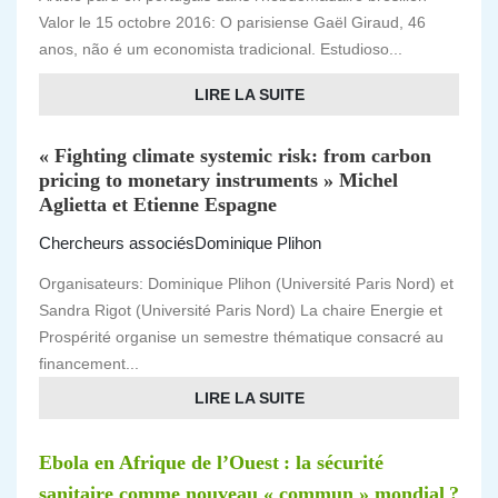
Valor le 15 octobre 2016: O parisiense Gaël Giraud, 46
anos, não é um economista tradicional. Estudioso...
LIRE LA SUITE
« Fighting climate systemic risk: from carbon
pricing to monetary instruments » Michel
Aglietta et Etienne Espagne
Chercheurs associés
Dominique Plihon
Organisateurs: Dominique Plihon (Université Paris Nord) et
Sandra Rigot (Université Paris Nord) La chaire Energie et
Prospérité organise un semestre thématique consacré au
financement...
LIRE LA SUITE
Ebola en Afrique de l’Ouest : la sécurité
sanitaire comme nouveau « commun » mondial ?