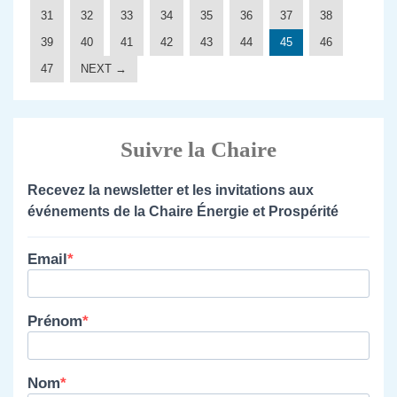
31
32
33
34
35
36
37
38
39
40
41
42
43
44
45
46
47
NEXT →
Suivre la Chaire
Recevez la newsletter et les invitations aux
événements de la Chaire Énergie et Prospérité
Email
Prénom
Nom