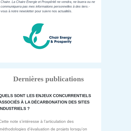
Chaire. La Chaire Énergie et Prospérité ne vendra, ne louera ou ne
communiquera pas mes informations personnelles à des tiers.
-
vous à notre newsletter pour suivre nos actualités.
Dernières publications
QUELS SONT LES ENJEUX CONCURRENTIELS
ASSOCIÉS À LA DÉCARBONATION DES SITES
INDUSTRIELS ?
Cette note s’intéresse à l’articulation des
méthodologies d’évaluation de projets lorsqu’on