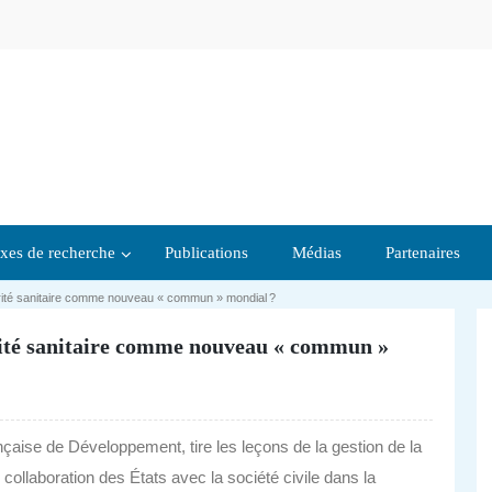
xes de recherche
Publications
Médias
Partenaires
curité sanitaire comme nouveau « commun » mondial ?
urité sanitaire comme nouveau « commun »
aise de Développement, tire les leçons de la gestion de la
collaboration des États avec la société civile dans la