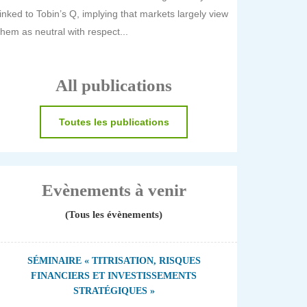
linked to Tobin’s Q, implying that markets largely view
them as neutral with respect...
All publications
Toutes les publications
Evènements à venir
(Tous les évènements)
SÉMINAIRE « TITRISATION, RISQUES
FINANCIERS ET INVESTISSEMENTS
STRATÉGIQUES »