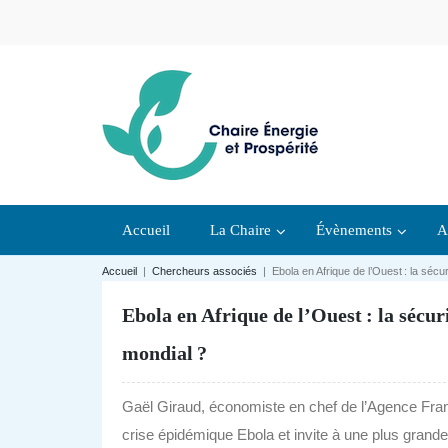
Accueil
La Chaire
Évènements
A
Accueil
|
Chercheurs associés
|
Ebola en Afrique de l’Ouest : la sé
Ebola en Afrique de l’Ouest : la séc
mondial ?
Gaël Giraud, économiste en chef de l’Agence Franç
crise épidémique Ebola et invite à une plus grande 