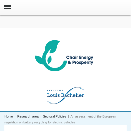
Home
|
Research area
|
Sectoral Policies
|
An assessment of the European
regulation on battery recycling for electric vehicles