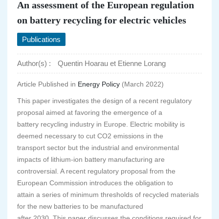
An assessment of the European regulation
on battery recycling for electric vehicles
Publications
Author(s) :
Quentin Hoarau et Etienne Lorang
Article Published in
Energy Policy
(March 2022)
This paper investigates the design of a recent regulatory
proposal aimed at favoring the emergence of a
battery recycling industry in Europe. Electric mobility is
deemed necessary to cut CO2 emissions in the
transport sector but the industrial and environmental
impacts of lithium-ion battery manufacturing are
controversial. A recent regulatory proposal from the
European Commission introduces the obligation to
attain a series of minimum thresholds of recycled materials
for the new batteries to be manufactured
after 2030. This paper discusses the conditions required for