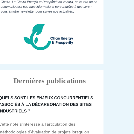
Chaire. La Chaire Énergie et Prospérité ne vendra, ne louera ou ne
communiquera pas mes informations personnelles à des tiers.
-
vous à notre newsletter pour suivre nos actualités.
Dernières publications
QUELS SONT LES ENJEUX CONCURRENTIELS
ASSOCIÉS À LA DÉCARBONATION DES SITES
INDUSTRIELS ?
Cette note s’intéresse à l’articulation des
méthodologies d’évaluation de projets lorsqu’on