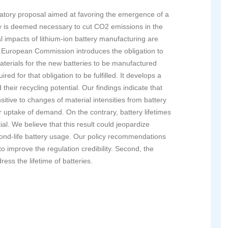
latory proposal aimed at favoring the emergence of a
lity is deemed necessary to cut CO2 emissions in the
l impacts of lithium-ion battery manufacturing are
he European Commission introduces the obligation to
aterials for the new batteries to be manufactured
ed for that obligation to be fulfilled. It develops a
their recycling potential. Our findings indicate that
nsitive to changes of material intensities from battery
ter uptake of demand. On the contrary, battery lifetimes
al. We believe that this result could jeopardize
cond-life battery usage. Our policy recommendations
o improve the regulation credibility. Second, the
ress the lifetime of batteries.