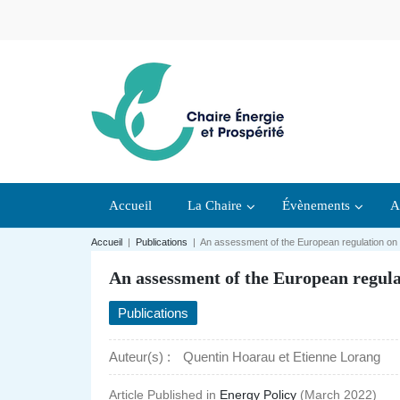
Accueil
La Chaire
Évènements
A
Accueil
|
Publications
|
An assessment of the European regulation on ba
An assessment of the European regulat
Publications
Auteur(s) :
Quentin Hoarau et Etienne Lorang
Article Published in
Energy Policy
(March 2022)