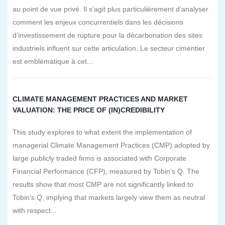
au point de vue privé. Il s’agit plus particulièrement d’analyser
comment les enjeux concurrentiels dans les décisions
d’investissement de rupture pour la décarbonation des sites
industriels influent sur cette articulation. Le secteur cimentier
est emblématique à cet...
CLIMATE MANAGEMENT PRACTICES AND MARKET
VALUATION: THE PRICE OF (IN)CREDIBILITY
This study explores to what extent the implementation of
managerial Climate Management Practices (CMP) adopted by
large publicly traded firms is associated with Corporate
Financial Performance (CFP), measured by Tobin’s Q. The
results show that most CMP are not significantly linked to
Tobin’s Q, implying that markets largely view them as neutral
with respect...