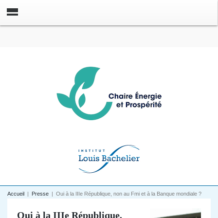
Accueil
|
Presse
|
Oui à la IIIe République, non au Fmi et à la Banque mondiale ?
Oui à la IIIe République,