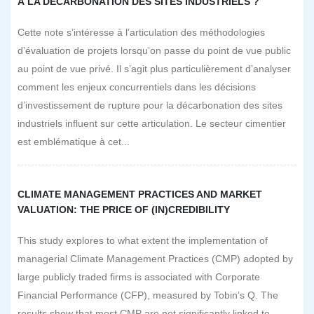
À LA DÉCARBONATION DES SITES INDUSTRIELS ?
Cette note s’intéresse à l’articulation des méthodologies
d’évaluation de projets lorsqu’on passe du point de vue public
au point de vue privé. Il s’agit plus particulièrement d’analyser
comment les enjeux concurrentiels dans les décisions
d’investissement de rupture pour la décarbonation des sites
industriels influent sur cette articulation. Le secteur cimentier
est emblématique à cet...
CLIMATE MANAGEMENT PRACTICES AND MARKET
VALUATION: THE PRICE OF (IN)CREDIBILITY
This study explores to what extent the implementation of
managerial Climate Management Practices (CMP) adopted by
large publicly traded firms is associated with Corporate
Financial Performance (CFP), measured by Tobin’s Q. The
results show that most CMP are not significantly linked to