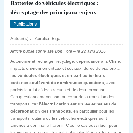
Batteries de véhicules électriques :
décryptage des principaux enjeux
Publications
Auteur(s) :
Aurélien Bigo
Article publié sur le site Bon Pote – le 22 avril 2026
Autonomie et recharge, recyclage, dépendance à la Chine,
impacts environnementaux et sociaux, durée de vie, prix…
les véhicules électriques et en particulier leurs
batteries soulèvent de nombreuses questions
, avec
parfois leur lot d’idées reçues et de désinformation.
Ces questionnements sont au cœur de la transition des
transports, car
l’électrification est un levier majeur de
décarbonation des transports
, en particulier pour les
transports routiers où les véhicules électriques sont
amenés à dominer à l’avenir. C’est le cas aussi bien pour
les voitures, que pour les véhicules plus légers (deux-roues