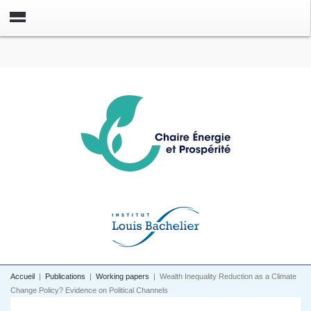
Accueil
|
Publications
|
Working papers
|
Wealth Inequality Reduction as a Climate
Change Policy? Evidence on Political Channels