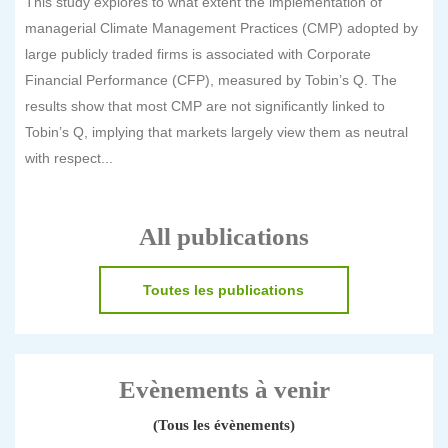
This study explores to what extent the implementation of
managerial Climate Management Practices (CMP) adopted by
large publicly traded firms is associated with Corporate
Financial Performance (CFP), measured by Tobin’s Q. The
results show that most CMP are not significantly linked to
Tobin’s Q, implying that markets largely view them as neutral
with respect...
All publications
Toutes les publications
Evènements à venir
(Tous les évènements)