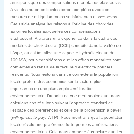
anticipons que des compensations monétaires élevées vis-
à-vis des autorités locales seront couplées avec des
mesures de mitigation moins satisfaisantes et
vice-versa
.
Cet article analyse les raisons à l’origine des choix des
autorités locales auxquelles ces compensations
s’adressent. À travers une expérience dans le cadre des
modèles de choix discret (DCE) conduite dans la vallée de
l’Aspe, où est installée une capacité hydroélectrique de
100 MW, nous considérons que les offres monétaires sont
converties en rabais de la facture d’électricité pour les
résidents. Nous testons dans ce contexte si la population
locale préfère des économies sur la facture plus
importantes ou une plus ample amélioration
environnementale. Du point de vue méthodologique, nous
calculons nos résultats suivant l’approche standard de
l’espace des préférences et celle de la propension à payer
(
willingness to pay
, WTP). Nous montrons que la population
locale révèle une préférence forte pour les améliorations
environnementales. Cela nous emmène à conclure que les