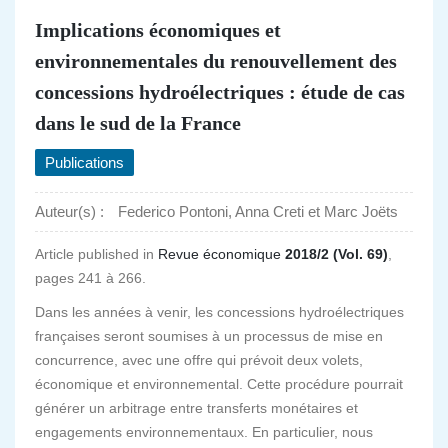
Implications économiques et
environnementales du renouvellement des
concessions hydroélectriques : étude de cas
dans le sud de la France
Publications
Auteur(s) :
Federico Pontoni, Anna Creti et Marc Joëts
Article published in
Revue économique
2018/2 (Vol. 69)
,
pages 241 à 266.
Dans les années à venir, les concessions hydroélectriques
françaises seront soumises à un processus de mise en
concurrence, avec une offre qui prévoit deux volets,
économique et environnemental. Cette procédure pourrait
générer un arbitrage entre transferts monétaires et
engagements environnementaux. En particulier, nous