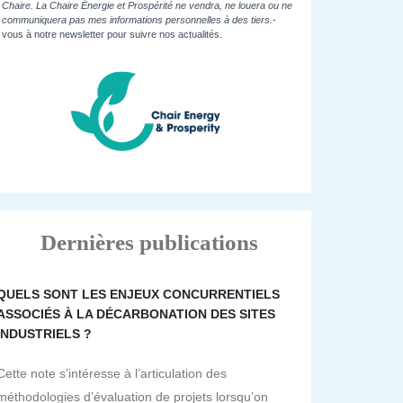
Chaire. La Chaire Énergie et Prospérité ne vendra, ne louera ou ne
communiquera pas mes informations personnelles à des tiers.
-
vous à notre newsletter pour suivre nos actualités.
Dernières publications
QUELS SONT LES ENJEUX CONCURRENTIELS
ASSOCIÉS À LA DÉCARBONATION DES SITES
INDUSTRIELS ?
Cette note s’intéresse à l’articulation des
méthodologies d’évaluation de projets lorsqu’on