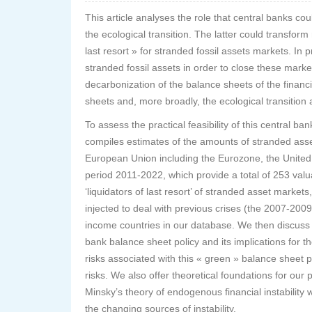
This article analyses the role that central banks cou
the ecological transition. The latter could transform
last resort » for stranded fossil assets markets. In 
stranded fossil assets in order to close these marke
decarbonization of the balance sheets of the financial
sheets and, more broadly, the ecological transition 
To assess the practical feasibility of this central b
compiles estimates of the amounts of stranded asse
European Union including the Eurozone, the United
period 2011-2022, which provide a total of 253 valu
‘liquidators of last resort’ of stranded asset market
injected to deal with previous crises (the 2007-2009 g
income countries in our database. We then discuss the
bank balance sheet policy and its implications for th
risks associated with this « green » balance sheet p
risks. We also offer theoretical foundations for our p
Minsky’s theory of endogenous financial instability 
the changing sources of instability.