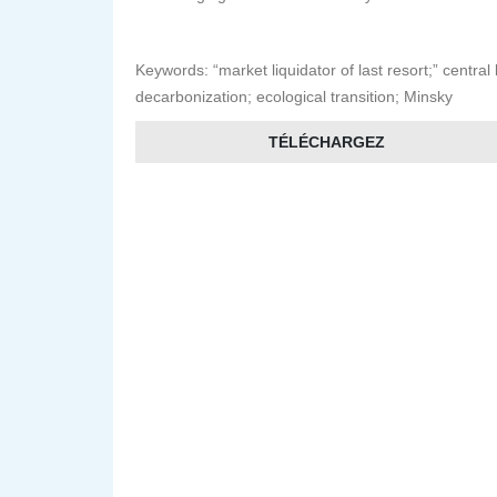
Keywords: “market liquidator of last resort;” centra
decarbonization; ecological transition; Minsky
TÉLÉCHARGEZ