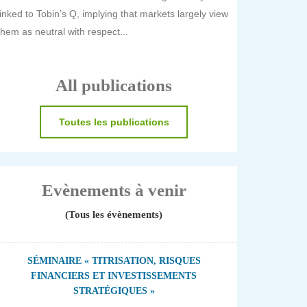
linked to Tobin’s Q, implying that markets largely view
them as neutral with respect...
All publications
Toutes les publications
Evènements à venir
(Tous les évènements)
SÉMINAIRE « TITRISATION, RISQUES
FINANCIERS ET INVESTISSEMENTS
STRATÉGIQUES »