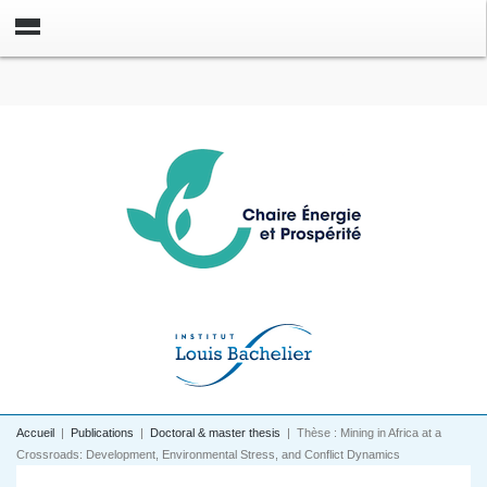
Accueil
|
Publications
|
Doctoral & master thesis
|
Thèse : Mining in Africa at a
Crossroads: Development, Environmental Stress, and Conflict Dynamics