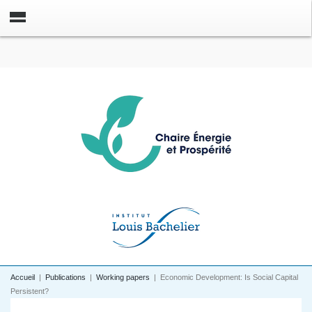
Accueil
|
Publications
|
Working papers
|
Economic Development: Is Social Capital
Persistent?