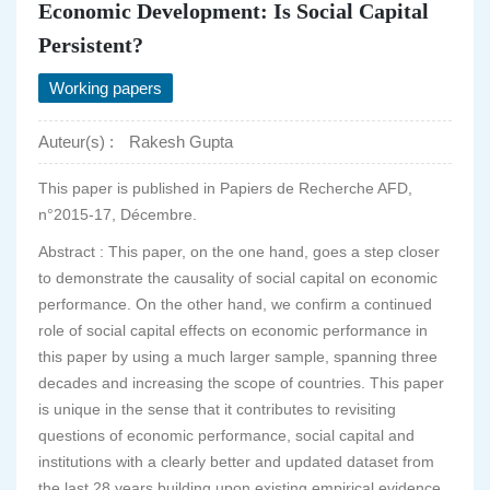
Economic Development: Is Social Capital
Persistent?
Working papers
Auteur(s) :
Rakesh Gupta
This paper is published in Papiers de Recherche AFD,
n°2015-17, Décembre.
Abstract : This paper, on the one hand, goes a step closer
to demonstrate the causality of social capital on economic
performance. On the other hand, we confirm a continued
role of social capital effects on economic performance in
this paper by using a much larger sample, spanning three
decades and increasing the scope of countries. This paper
is unique in the sense that it contributes to revisiting
questions of economic performance, social capital and
institutions with a clearly better and updated dataset from
the last 28 years building upon existing empirical evidence.