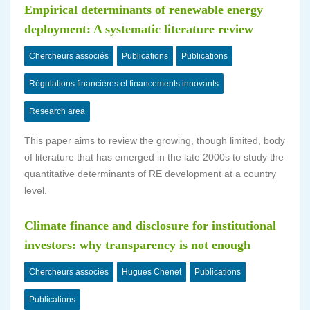
Empirical determinants of renewable energy
deployment: A systematic literature review
Chercheurs associés
Publications
Publications
Régulations financières et financements innovants
Research area
This paper aims to review the growing, though limited, body
of literature that has emerged in the late 2000s to study the
quantitative determinants of RE development at a country
level.
Climate finance and disclosure for institutional
investors: why transparency is not enough
Chercheurs associés
Hugues Chenet
Publications
Publications