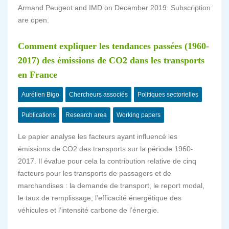
Armand Peugeot and IMD on December 2019. Subscription
are open.
Comment expliquer les tendances passées (1960-
2017) des émissions de CO2 dans les transports
en France
Aurélien Bigo
Chercheurs associés
Politiques sectorielles
Publications
Research area
Working papers
Le papier analyse les facteurs ayant influencé les
émissions de CO2 des transports sur la période 1960-
2017. Il évalue pour cela la contribution relative de cinq
facteurs pour les transports de passagers et de
marchandises : la demande de transport, le report modal,
le taux de remplissage, l’efficacité énergétique des
véhicules et l’intensité carbone de l’énergie.