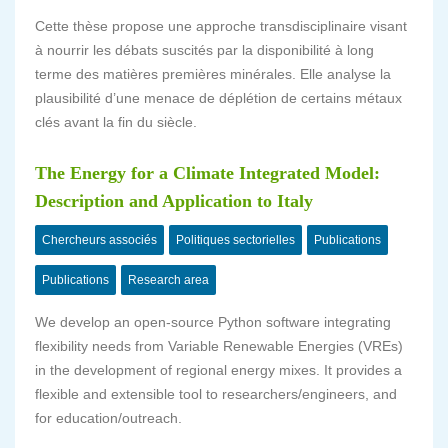
Cette thèse propose une approche transdisciplinaire visant
à nourrir les débats suscités par la disponibilité à long
terme des matières premières minérales. Elle analyse la
plausibilité d’une menace de déplétion de certains métaux
clés avant la fin du siècle.
The Energy for a Climate Integrated Model:
Description and Application to Italy
Chercheurs associés
Politiques sectorielles
Publications
Publications
Research area
We develop an open-source Python software integrating
flexibility needs from Variable Renewable Energies (VREs)
in the development of regional energy mixes. It provides a
flexible and extensible tool to researchers/engineers, and
for education/outreach.