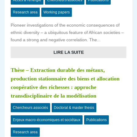
Accès à l'énergie
Chercheurs associés
Publications
Research area
Working papers
Pioneer investigations of the economic consequences of
ethnic diversity – a ubiquitous feature of African societies –
found a strong and negative correlation. The...
LIRE LA SUITE
Thèse – Extraction durable des métaux,
production stationnaire des biens et allocation
coopérative des richesses : approche
transdisciplinaire de la modélisation
Chercheurs associés
Doctoral & master thesis
Enjeux macro-économiques et sociétaux
Publications
Research area