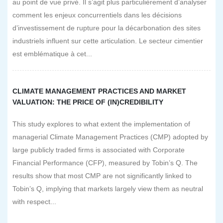
au point de vue privé. Il s’agit plus particulièrement d’analyser
comment les enjeux concurrentiels dans les décisions
d’investissement de rupture pour la décarbonation des sites
industriels influent sur cette articulation. Le secteur cimentier
est emblématique à cet...
CLIMATE MANAGEMENT PRACTICES AND MARKET
VALUATION: THE PRICE OF (IN)CREDIBILITY
This study explores to what extent the implementation of
managerial Climate Management Practices (CMP) adopted by
large publicly traded firms is associated with Corporate
Financial Performance (CFP), measured by Tobin’s Q. The
results show that most CMP are not significantly linked to
Tobin’s Q, implying that markets largely view them as neutral
with respect...