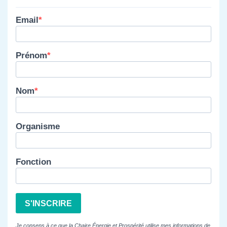
Email
Prénom
Nom
Organisme
Fonction
S'INSCRIRE
Je consens à ce que la Chaire Énergie et Prospérité utilise mes informations de