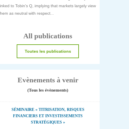
linked to Tobin’s Q, implying that markets largely view
them as neutral with respect...
All publications
Toutes les publications
Evènements à venir
(Tous les évènements)
SÉMINAIRE « TITRISATION, RISQUES
FINANCIERS ET INVESTISSEMENTS
STRATÉGIQUES »