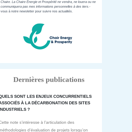
Chaire. La Chaire Énergie et Prospérité ne vendra, ne louera ou ne
communiquera pas mes informations personnelles à des tiers.
-
vous à notre newsletter pour suivre nos actualités.
Dernières publications
QUELS SONT LES ENJEUX CONCURRENTIELS
ASSOCIÉS À LA DÉCARBONATION DES SITES
INDUSTRIELS ?
Cette note s’intéresse à l’articulation des
méthodologies d’évaluation de projets lorsqu’on