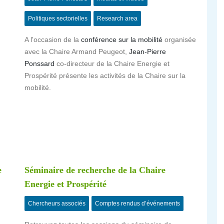
Politiques sectorielles
Research area
A l'occasion de la
conférence sur la mobilité
organisée
avec la Chaire Armand Peugeot,
Jean-Pierre
Ponssard
co-directeur de la Chaire Energie et
Prospérité présente les activités de la Chaire sur la
n
mobilité.
e
Séminaire de recherche de la Chaire
Energie et Prospérité
Chercheurs associés
Comptes rendus d’événements