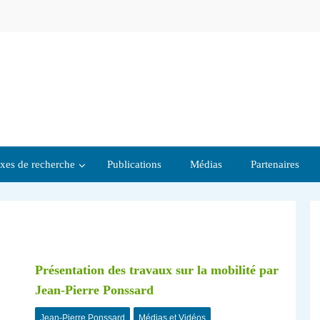
xes de recherche
Publications
Médias
Partenaires
Présentation des travaux sur la mobilité par
Jean-Pierre Ponssard
Jean-Pierre Ponssard
Médias et Vidéos