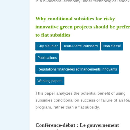
in a bi-sectoral economy under technological shock
Why conditional subsidies for risky
innovative green projects should be prefe
to flat subsidies
Guy Meunier
Jean-Pierre Ponssard
Non classé
Publications
Régulations financières et financements innovants
Working papers
This paper analyzes the potential benefit of using
subsidies conditional on success or failure of an R
program, rather than a flat subsidy.
Conférence-débat : Le gouvernement