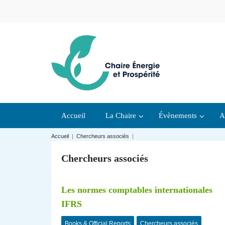
Accueil
La Chaire
Évènements
A
Accueil
|
Chercheurs associés
|
Chercheurs associés
Les normes comptables internationales
IFRS
Books & Official Reports
Chercheurs associés