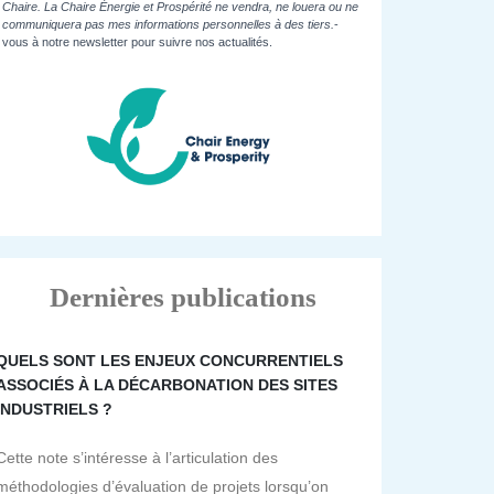
Chaire. La Chaire Énergie et Prospérité ne vendra, ne louera ou ne
communiquera pas mes informations personnelles à des tiers.
-
vous à notre newsletter pour suivre nos actualités.
Dernières publications
QUELS SONT LES ENJEUX CONCURRENTIELS
ASSOCIÉS À LA DÉCARBONATION DES SITES
INDUSTRIELS ?
Cette note s’intéresse à l’articulation des
méthodologies d’évaluation de projets lorsqu’on