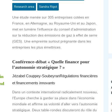
Research area
Sandra Rigot
Une étude menée sur 305 entreprises cotées en
.
France, en Allemagne, au Royaume-Uni et au Japon,
met en lumière l’influence du conseil d’administration
sur la réduction des émissions de gaz à effet de serre
(GES). Une empreinte surtout prégnante dans les
entreprises les plus émettrices.
Conférence-débat « Quelle finance pour
l’autonomie stratégique ? »
Jézabel Couppey-Soubeyran
Régulations financières
in
et financements innovants
nd
Dans un contexte international radicalement nouveau,
l’Europe cherche à garder sa place dans l’économie
mondiale et affirme sa volonté d’aller vers l’autonomie
stratégique. Deux table-rondes discuteront du rôle du