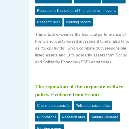
Régulations financières et financements innovants
Research area
Working papers
This article examines the financial performance of
French solidarity-based investment funds, also kn
as "90-10 funds", which combine 90% responsible
listed assets and 10% solidarity assets from Social
and Solidarity Economy (SSE) enterprises.
The regulation of the corporate welfare
policy. Evidence from France
Chercheurs associés
Politiques sectorielles
Publications
Research area
Samuel Klebaner
Working papers