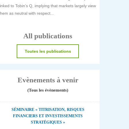
linked to Tobin’s Q, implying that markets largely view
them as neutral with respect...
All publications
Toutes les publications
Evènements à venir
(Tous les évènements)
SÉMINAIRE « TITRISATION, RISQUES
FINANCIERS ET INVESTISSEMENTS
STRATÉGIQUES »