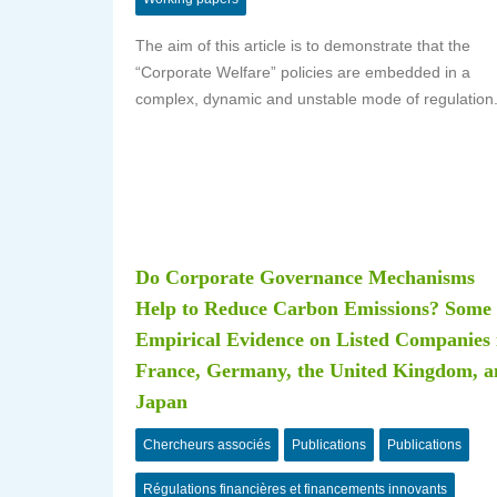
The aim of this article is to demonstrate that the
“Corporate Welfare” policies are embedded in a
complex, dynamic and unstable mode of regulation
Do Corporate Governance Mechanisms
Help to Reduce Carbon Emissions? Some
Empirical Evidence on Listed Companies 
France, Germany, the United Kingdom, a
Japan
Chercheurs associés
Publications
Publications
Régulations financières et financements innovants