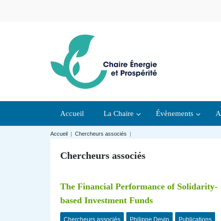
Accueil
La Chaire
Évènements
A
Accueil
|
Chercheurs associés
|
Chercheurs associés
The Financial Performance of Solidarity-
based Investment Funds
Chercheurs associés
Philippe Devin
Publications