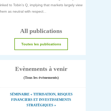
linked to Tobin’s Q, implying that markets largely view
them as neutral with respect...
All publications
Toutes les publications
Evènements à venir
(Tous les évènements)
SÉMINAIRE « TITRISATION, RISQUES
FINANCIERS ET INVESTISSEMENTS
STRATÉGIQUES »