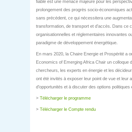
fiable est une menace majeure pour les perspecti
prolongement des progrès socio-économiques actu
sans précédent, ce qui nécessitera une augmentat
transformation, de transport et d’accès. Dans ce 
organisationnelles et réglementaires innovantes 
paradigme de développement énergétique.
En mars 2020, la Chaire Energie et Prospérité a or
Economics of Emerging Africa Chair un colloque 
chercheurs, les experts en énergie et les décideurs 
ont été invités à exposer leur point de vue et leur 
d’opportunités et à discuter des options politiques 
>
Télécharger le programme
>
Télécharger le Compte rendu