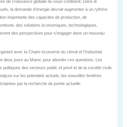
ves de croissance globale du sous-continent. Dans le
els, la demande d’énergie devrait augmenter à un rythme
ion importante des capacités de production, de
contexte, des solutions économiques, technologiques,
ouvrent des perspectives pour s’engager dans un nouveau
ganisé avec la Chaire économie du climat et l’Industrial
de deux jours au Maroc pour aborder ces questions. Les
politiques des secteurs public et privé et de la société civile
analyse sur les potentiels actuels, les nouvelles fenêtres
éclairées par la recherche de pointe actuelle.