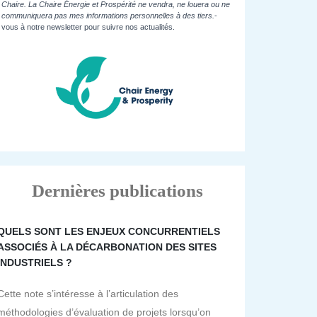
Chaire. La Chaire Énergie et Prospérité ne vendra, ne louera ou ne
communiquera pas mes informations personnelles à des tiers.
-
vous à notre newsletter pour suivre nos actualités.
Dernières publications
QUELS SONT LES ENJEUX CONCURRENTIELS
ASSOCIÉS À LA DÉCARBONATION DES SITES
INDUSTRIELS ?
Cette note s’intéresse à l’articulation des
méthodologies d’évaluation de projets lorsqu’on