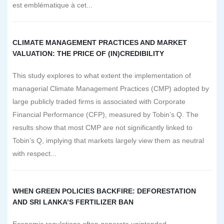
est emblématique à cet...
CLIMATE MANAGEMENT PRACTICES AND MARKET
VALUATION: THE PRICE OF (IN)CREDIBILITY
This study explores to what extent the implementation of
managerial Climate Management Practices (CMP) adopted by
large publicly traded firms is associated with Corporate
Financial Performance (CFP), measured by Tobin’s Q. The
results show that most CMP are not significantly linked to
Tobin’s Q, implying that markets largely view them as neutral
with respect...
WHEN GREEN POLICIES BACKFIRE: DEFORESTATION
AND SRI LANKA’S FERTILIZER BAN