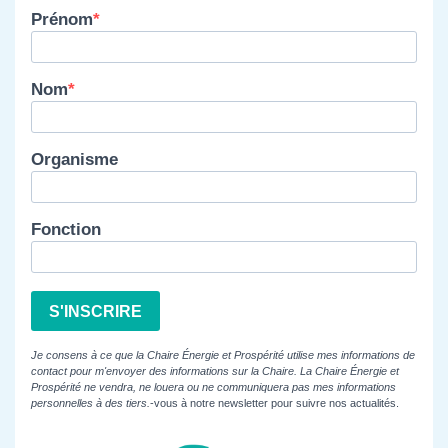
Prénom
Nom
Organisme
Fonction
S'INSCRIRE
Je consens à ce que la Chaire Énergie et Prospérité utilise mes informations de
contact pour m'envoyer des informations sur la Chaire. La Chaire Énergie et
Prospérité ne vendra, ne louera ou ne communiquera pas mes informations
personnelles à des tiers.
-vous à notre newsletter pour suivre nos actualités.