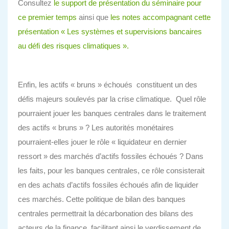
Consultez
le support de présentation du séminaire pour
ce premier temps
ainsi que
les notes accompagnant cette
présentation « Les systèmes et supervisions bancaires
au défi des risques climatiques ».
Enfin, les actifs « bruns » échoués constituent un des
défis majeurs soulevés par la crise climatique. Quel rôle
pourraient jouer les banques centrales dans le traitement
des actifs « bruns » ? Les autorités monétaires
pourraient-elles jouer le rôle « liquidateur en dernier
ressort » des marchés d’actifs fossiles échoués ? Dans
les faits, pour les banques centrales, ce rôle consisterait
en des achats d’actifs fossiles échoués afin de liquider
ces marchés. Cette politique de bilan des banques
centrales permettrait la décarbonation des bilans des
acteurs de la finance, facilitant ainsi le verdissement de