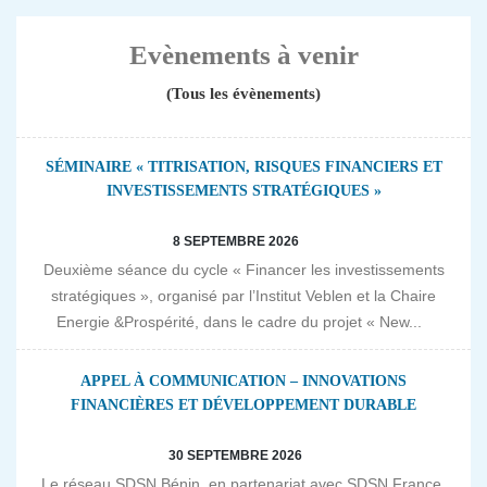
Evènements à venir
(Tous les évènements)
SÉMINAIRE « TITRISATION, RISQUES FINANCIERS ET
INVESTISSEMENTS STRATÉGIQUES »
8 SEPTEMBRE 2026
Deuxième séance du cycle « Financer les investissements
stratégiques », organisé par l’Institut Veblen et la Chaire
Energie &Prospérité, dans le cadre du projet « New...
APPEL À COMMUNICATION – INNOVATIONS
FINANCIÈRES ET DÉVELOPPEMENT DURABLE
30 SEPTEMBRE 2026
Le réseau SDSN Bénin, en partenariat avec SDSN France,