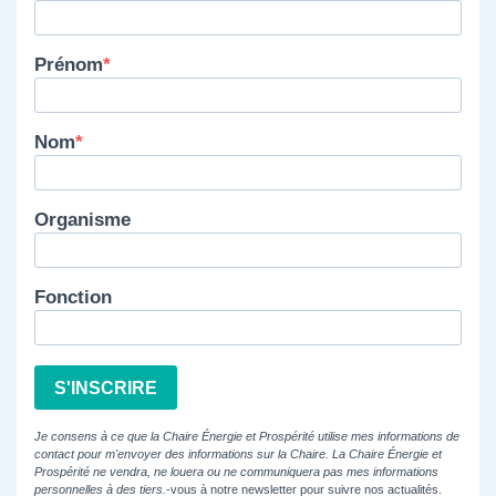
Prénom
Nom
Organisme
Fonction
S'INSCRIRE
Je consens à ce que la Chaire Énergie et Prospérité utilise mes informations de
contact pour m'envoyer des informations sur la Chaire. La Chaire Énergie et
Prospérité ne vendra, ne louera ou ne communiquera pas mes informations
personnelles à des tiers.
-vous à notre newsletter pour suivre nos actualités.