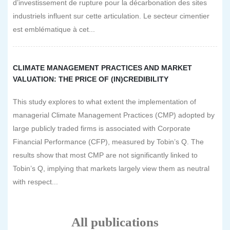
d’investissement de rupture pour la décarbonation des sites
industriels influent sur cette articulation. Le secteur cimentier
est emblématique à cet...
CLIMATE MANAGEMENT PRACTICES AND MARKET
VALUATION: THE PRICE OF (IN)CREDIBILITY
This study explores to what extent the implementation of
managerial Climate Management Practices (CMP) adopted by
large publicly traded firms is associated with Corporate
Financial Performance (CFP), measured by Tobin’s Q. The
results show that most CMP are not significantly linked to
Tobin’s Q, implying that markets largely view them as neutral
with respect...
All publications