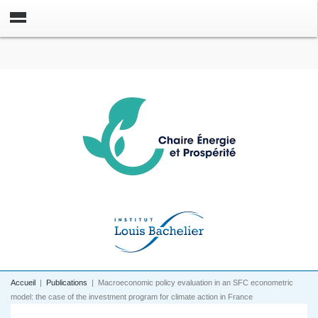
Accueil
|
Publications
|
Macroeconomic policy evaluation in an SFC econometric
model: the case of the investment program for climate action in France