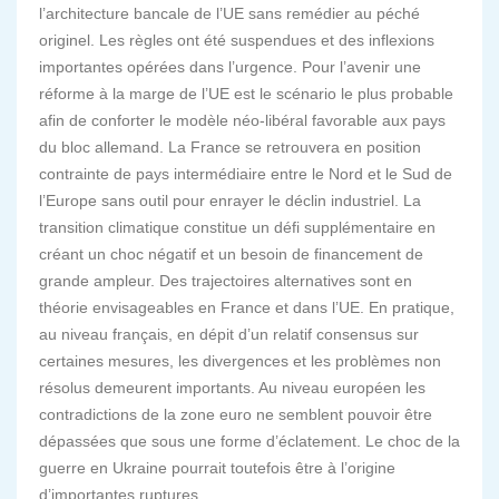
l’architecture bancale de l’UE sans remédier au péché
originel. Les règles ont été suspendues et des inflexions
importantes opérées dans l’urgence. Pour l’avenir une
réforme à la marge de l’UE est le scénario le plus probable
afin de conforter le modèle néo-libéral favorable aux pays
du bloc allemand. La France se retrouvera en position
contrainte de pays intermédiaire entre le Nord et le Sud de
l’Europe sans outil pour enrayer le déclin industriel. La
transition climatique constitue un défi supplémentaire en
créant un choc négatif et un besoin de financement de
grande ampleur. Des trajectoires alternatives sont en
théorie envisageables en France et dans l’UE. En pratique,
au niveau français, en dépit d’un relatif consensus sur
certaines mesures, les divergences et les problèmes non
résolus demeurent importants. Au niveau européen les
contradictions de la zone euro ne semblent pouvoir être
dépassées que sous une forme d’éclatement. Le choc de la
guerre en Ukraine pourrait toutefois être à l’origine
d’importantes ruptures.