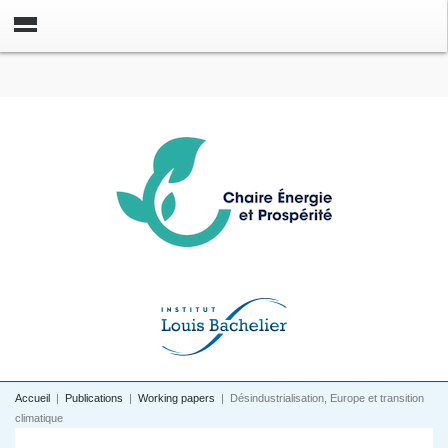
Accueil
|
Publications
|
Working papers
|
Désindustrialisation, Europe et transition
climatique