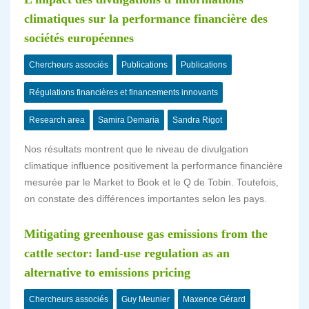
climatiques sur la performance financière des
sociétés européennes
Chercheurs associés
Publications
Publications
Régulations financières et financements innovants
Research area
Samira Demaria
Sandra Rigot
Nos résultats montrent que le niveau de divulgation
climatique influence positivement la performance financière
mesurée par le Market to Book et le Q de Tobin. Toutefois,
on constate des différences importantes selon les pays.
Mitigating greenhouse gas emissions from the
cattle sector: land-use regulation as an
alternative to emissions pricing
Chercheurs associés
Guy Meunier
Maxence Gérard