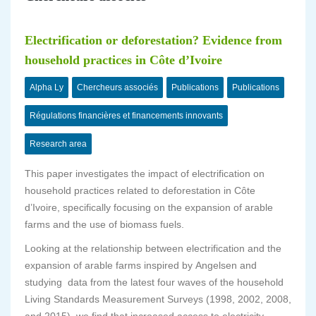
Electrification or deforestation? Evidence from
household practices in Côte d’Ivoire
Alpha Ly
Chercheurs associés
Publications
Publications
Régulations financières et financements innovants
Research area
This paper investigates the impact of electrification on
household practices related to deforestation in Côte
d’Ivoire, specifically focusing on the expansion of arable
farms and the use of biomass fuels.
Looking at the relationship between electrification and the
expansion of arable farms inspired by
Angelsen and
studying data from the latest four waves of the household
Living Standards Measurement Surveys (1998, 2002, 2008,