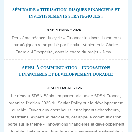
SÉMINAIRE « TITRISATION, RISQUES FINANCIERS ET
INVESTISSEMENTS STRATÉGIQUES »
8 SEPTEMBRE 2026
Deuxième séance du cycle « Financer les investissements
stratégiques », organisé par l’Institut Veblen et la Chaire
Energie &Prospérité, dans le cadre du projet « New...
APPEL À COMMUNICATION – INNOVATIONS
FINANCIÈRES ET DÉVELOPPEMENT DURABLE
30 SEPTEMBRE 2026
Le réseau SDSN Bénin, en partenariat avec SDSN France,
organise l’édition 2026 du Senior Policy sur le développement
durable. Ouvert aux chercheurs, enseignants-chercheurs,
praticiens, experts et décideurs, cet appel à communication
porte sur le thème « Innovations financières et développement
durable : bâtir une architecture de financement soutenable »