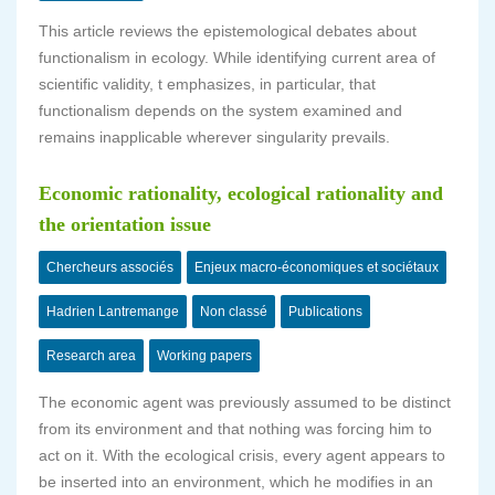
This article reviews the epistemological debates about
functionalism in ecology. While identifying current area of
scientific validity, t emphasizes, in particular, that
functionalism depends on the system examined and
remains inapplicable wherever singularity prevails.
Economic rationality, ecological rationality and
the orientation issue
Chercheurs associés
Enjeux macro-économiques et sociétaux
Hadrien Lantremange
Non classé
Publications
Research area
Working papers
The economic agent was previously assumed to be distinct
from its environment and that nothing was forcing him to
act on it. With the ecological crisis, every agent appears to
be inserted into an environment, which he modifies in an