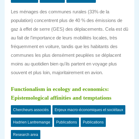
Les ménages des communes rurales (33% de la
population) concentrent plus de 40 % des émissions de
gaz à effet de serre (GES) des déplacements. Cela est dû
au fait de l'importance de leurs mobilités locales, très
fréquemment en voiture, tandis que les habitants des
communes les plus densément peuplées se déplacent
moins au quotidien bien qu'ils partent en voyage plus
souvent et plus loin, majoritairement en avion.
Functionalism in ecology and economics:
Epistemological affinities and temptations
Chercheurs associés
Enjeux macro-économiques et sociétaux
Hadrien Lantremange
Publications
Publications
Research area