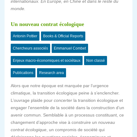
internationaux. En Europe, en Chine et dans le reste du
monde.
Un nouveau contrat écologique
Antonin Pottier
Books & Official Reports
Chercheurs associés
Emmanuel Combet
Enjeux macro-économiques et sociétaux
Non classé
Publications
Research area
Alors que notre époque est marquée par l’urgence
climatique, la transition écologique peine à s’enclencher.
L’ouvrage plaide pour
concerter
la transition écologique et
engager l'ensemble de la société dans la construction d’un
avenir commun. Semblable à un processus constituant, ce
changement d’approche vise à construire un
nouveau
contrat écologique
, un compromis de société qui