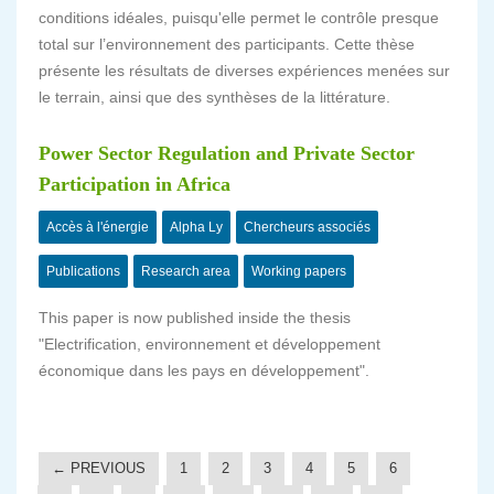
conditions idéales, puisqu'elle permet le contrôle presque
total sur l’environnement des participants. Cette thèse
présente les résultats de diverses expériences menées sur
le terrain, ainsi que des synthèses de la littérature.
Power Sector Regulation and Private Sector
Participation in Africa
Accès à l'énergie
Alpha Ly
Chercheurs associés
Publications
Research area
Working papers
This paper is now published inside the thesis
"Electrification, environnement et développement
économique dans les pays en développement".
← PREVIOUS
1
2
3
4
5
6