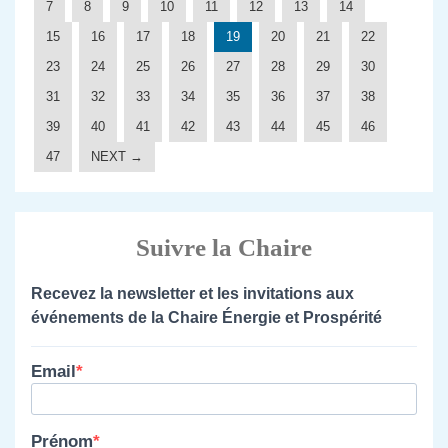
7
8
9
10
11
12
13
14
15
16
17
18
19
20
21
22
23
24
25
26
27
28
29
30
31
32
33
34
35
36
37
38
39
40
41
42
43
44
45
46
47
NEXT →
Suivre la Chaire
Recevez la newsletter et les invitations aux
événements de la Chaire Énergie et Prospérité
Email
Prénom