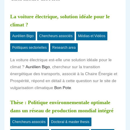
La voiture électrique, solution idéale pour le
climat ?
Aurélien Bigo
Chercheurs associés
Médias et Vidéos
Politiques sectorielles
Research area
La voiture électrique est-elle une solution idéale pour le
climat ?
Aurélien Bigo
, chercheur sur la transition
énergétique des transports, associé à la Chaire Énergie et
Prospérité, répond en détail à cette question sur le site de
vulgarisation climatique
Bon Pote
.
Thèse : Politique environnementale optimale
dans un réseau de production mondial intégré
Chercheurs associés
Doctoral & master thesis