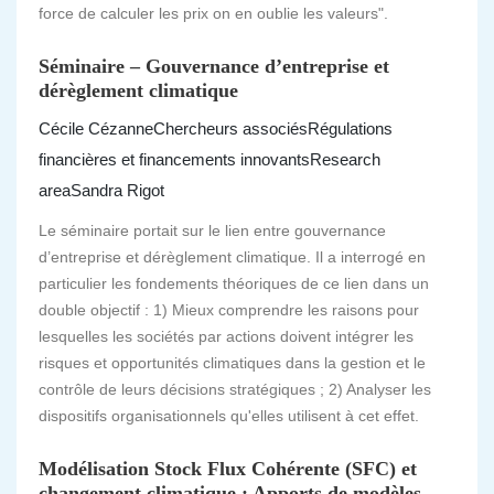
force de calculer les prix on en oublie les valeurs".
Séminaire – Gouvernance d’entreprise et
dérèglement climatique
Cécile Cézanne
Chercheurs associés
Régulations
financières et financements innovants
Research
area
Sandra Rigot
Le séminaire portait sur le lien entre gouvernance
d’entreprise et dérèglement climatique. Il a interrogé en
particulier les fondements théoriques de ce lien dans un
double objectif : 1) Mieux comprendre les raisons pour
lesquelles les sociétés par actions doivent intégrer les
risques et opportunités climatiques dans la gestion et le
contrôle de leurs décisions stratégiques ; 2) Analyser les
dispositifs organisationnels qu'elles utilisent à cet effet.
Modélisation Stock Flux Cohérente (SFC) et
changement climatique : Apports de modèles