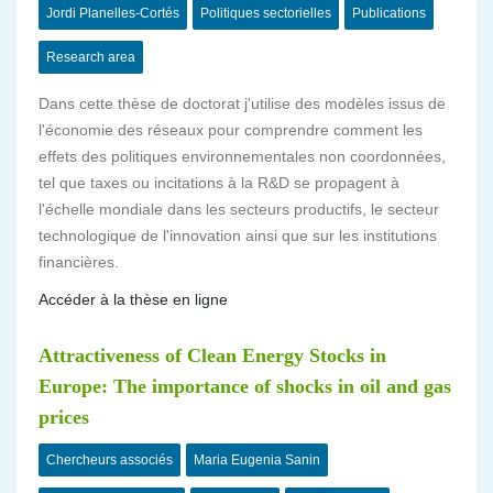
Jordi Planelles-Cortés
Politiques sectorielles
Publications
Research area
Dans cette thèse de doctorat j'utilise des modèles issus de
l'économie des réseaux pour comprendre comment les
effets des politiques environnementales non coordonnées,
tel que taxes ou incitations à la R&D se propagent à
l'échelle mondiale dans les secteurs productifs, le secteur
technologique de l'innovation ainsi que sur les institutions
financières.
Accéder à la thèse en ligne
Attractiveness of Clean Energy Stocks in
Europe: The importance of shocks in oil and gas
prices
Chercheurs associés
Maria Eugenia Sanin