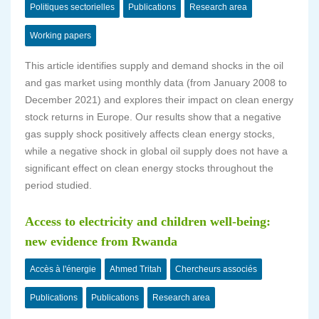
Politiques sectorielles
Publications
Research area
Working papers
This article identifies supply and demand shocks in the oil
and gas market using monthly data (from January 2008 to
December 2021) and explores their impact on clean energy
stock returns in Europe. Our results show that a negative
gas supply shock positively affects clean energy stocks,
while a negative shock in global oil supply does not have a
significant effect on clean energy stocks throughout the
period studied.
Access to electricity and children well-being:
new evidence from Rwanda
Accès à l'énergie
Ahmed Tritah
Chercheurs associés
Publications
Publications
Research area