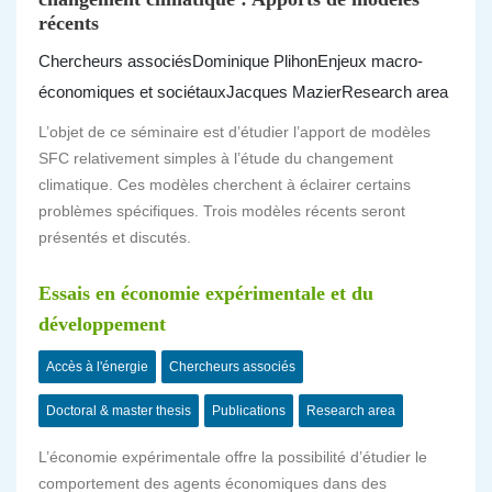
récents
Chercheurs associés
Dominique Plihon
Enjeux macro-
économiques et sociétaux
Jacques Mazier
Research area
L’objet de ce séminaire est d’étudier l’apport de modèles
SFC relativement simples à l’étude du changement
climatique. Ces modèles cherchent à éclairer certains
problèmes spécifiques. Trois modèles récents seront
présentés et discutés.
Essais en économie expérimentale et du
développement
Accès à l'énergie
Chercheurs associés
Doctoral & master thesis
Publications
Research area
L’économie expérimentale offre la possibilité d’étudier le
comportement des agents économiques dans des