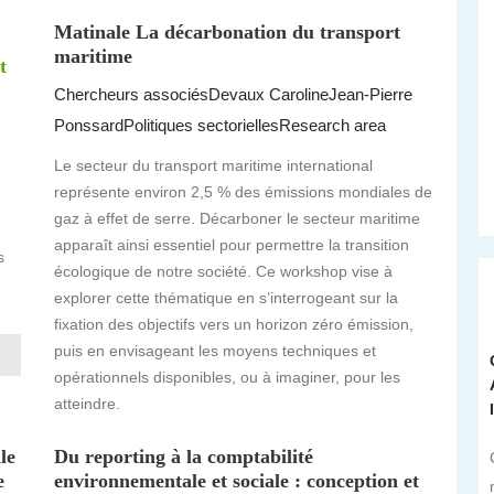
Matinale La décarbonation du transport
maritime
t
Chercheurs associés
Devaux Caroline
Jean-Pierre
Ponssard
Politiques sectorielles
Research area
Le secteur du transport maritime international
représente environ 2,5 % des émissions mondiales de
gaz à effet de serre. Décarboner le secteur maritime
apparaît ainsi essentiel pour permettre la transition
s
écologique de notre société. Ce workshop vise à
explorer cette thématique en s’interrogeant sur la
fixation des objectifs vers un horizon zéro émission,
puis en envisageant les moyens techniques et
opérationnels disponibles, ou à imaginer, pour les
atteindre.
le
Du reporting à la comptabilité
e
environnementale et sociale : conception et