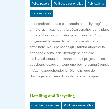
Policy papers
Politiques sectorielles
Publications
Research area
Il est probable, mais pas certain, que l’hydrogène j
un rôle significatif dans la décarbonation de la plupa
des sociétés au cours des prochaines années,
moyennant la levée de verrous, décrits dans
cette note. Nous pensons qu’il faudra amplifier la
pédagogie autour de l’hydrogène afin que
les investisseurs, les financeurs de projets ou les
décideurs locaux en aient une bonne compréhensi
Il s’agit d’appréhender le rôle holistique de
l’hydrogène au sein du système énergétique.
Hotelling and Recycling
Chercheurs associés
Politiques sectorielles