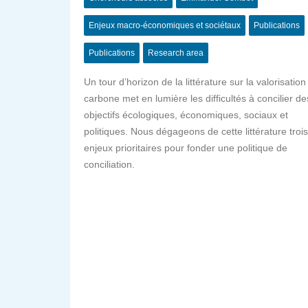
Enjeux macro-économiques et sociétaux
Publications
Publications
Research area
Un tour d’horizon de la littérature sur la valorisation
carbone met en lumière les difficultés à concilier de
objectifs écologiques, économiques, sociaux et
politiques. Nous dégageons de cette littérature trois
enjeux prioritaires pour fonder une politique de
conciliation.