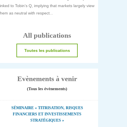
linked to Tobin’s Q, implying that markets largely view
them as neutral with respect...
All publications
Toutes les publications
Evènements à venir
(Tous les évènements)
SÉMINAIRE « TITRISATION, RISQUES
FINANCIERS ET INVESTISSEMENTS
STRATÉGIQUES »