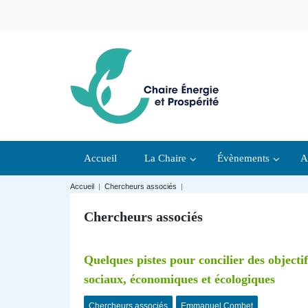
Accueil
La Chaire
Évènements
A
Accueil
|
Chercheurs associés
|
Chercheurs associés
Quelques pistes pour concilier des objectif
sociaux, économiques et écologiques
Chercheurs associés
Emmanuel Combet