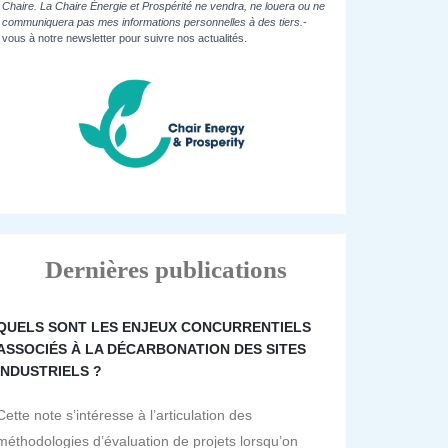
Chaire. La Chaire Énergie et Prospérité ne vendra, ne louera ou ne
communiquera pas mes informations personnelles à des tiers.
-
vous à notre newsletter pour suivre nos actualités.
Dernières publications
QUELS SONT LES ENJEUX CONCURRENTIELS
ASSOCIÉS À LA DÉCARBONATION DES SITES
INDUSTRIELS ?
Cette note s’intéresse à l’articulation des
méthodologies d’évaluation de projets lorsqu’on