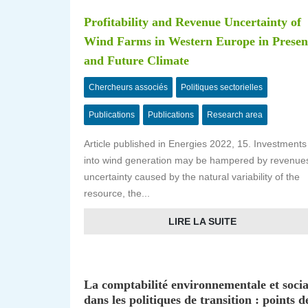
Profitability and Revenue Uncertainty of
Wind Farms in Western Europe in Presen
and Future Climate
Chercheurs associés
Politiques sectorielles
Publications
Publications
Research area
Article published in Energies 2022, 15. Investments
into wind generation may be hampered by revenue
uncertainty caused by the natural variability of the
resource, the...
LIRE LA SUITE
La comptabilité environnementale et socia
dans les politiques de transition : points d