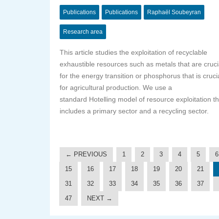
Publications
Publications
Raphaël Soubeyran
Research area
This article studies the exploitation of recyclable
exhaustible resources such as metals that are cruci
for the energy transition or phosphorus that is cruci
for agricultural production. We use a
standard Hotelling model of resource exploitation th
includes a primary sector and a recycling sector.
← PREVIOUS
1
2
3
4
5
6
15
16
17
18
19
20
21
31
32
33
34
35
36
37
47
NEXT →