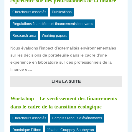
expérience sur des professionnels de la finance
Chercheurs associés
Publications
Régulations financières et financements innovants
Research area
Working papers
Nous évaluons l’impact d’externalités environnementales
sur les décisions de portefeuille dans le cadre d’une
expérience en laboratoire sur des professionnels de la
finance et...
LIRE LA SUITE
Workshop – Le verdissement des financements
dans le cadre de la transition écologique
Chercheurs associés
Comptes rendus d’événements
Dominique Plihon
Jézabel Couppey-Soubeyran