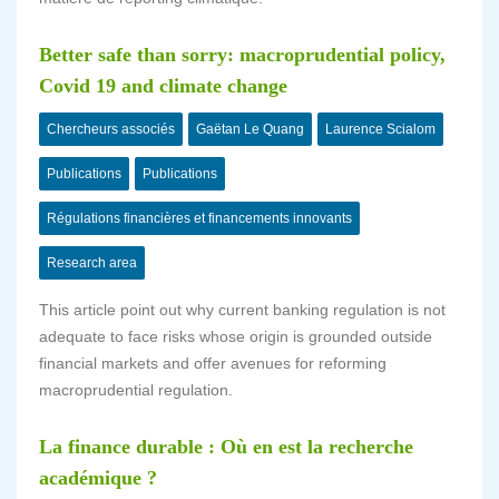
Better safe than sorry: macroprudential policy,
Covid 19 and climate change
Chercheurs associés
Gaëtan Le Quang
Laurence Scialom
Publications
Publications
Régulations financières et financements innovants
Research area
This article point out why current banking regulation is not
adequate to face risks whose origin is grounded outside
financial markets and offer avenues for reforming
macroprudential regulation.
La finance durable : Où en est la recherche
académique ?