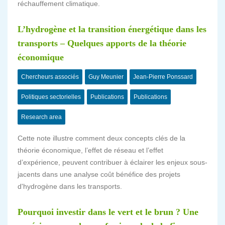
réchauffement climatique.
L’hydrogène et la transition énergétique dans les
transports – Quelques apports de la théorie
économique
Chercheurs associés
Guy Meunier
Jean-Pierre Ponssard
Politiques sectorielles
Publications
Publications
Research area
Cette note illustre comment deux concepts clés de la
théorie économique, l’effet de réseau et l’effet
d’expérience, peuvent contribuer à éclairer les enjeux sous-
jacents dans une analyse coût bénéfice des projets
d'hydrogène dans les transports.
Pourquoi investir dans le vert et le brun ? Une