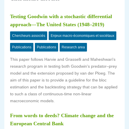
Testing Goodwin with a stochastic differential
approach—The United States (1948–2019)
Chercheurs associés
Enjeux macro-économiques et sociétaux
Publications
Publications
Research area
This paper follows Harvie and Grasselli and Maheshwari's
research program in testing both Goodwin's predator–prey
model and the extension proposed by van der Ploeg. The
aim of this paper is to provide a guideline for the bloc
estimation and the backtesting strategy that can be applied
to such a class of continuous-time non-linear
macroeconomic models.
From words to deeds? Climate change and the
European Central Bank