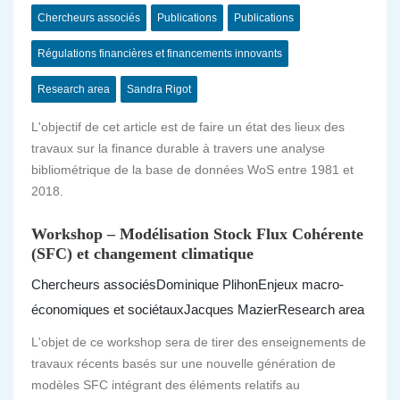
Chercheurs associés
Publications
Publications
Régulations financières et financements innovants
Research area
Sandra Rigot
L'objectif de cet article est de faire un état des lieux des
travaux sur la finance durable à travers une analyse
bibliométrique de la base de données WoS entre 1981 et
2018.
Workshop – Modélisation Stock Flux Cohérente
(SFC) et changement climatique
Chercheurs associés
Dominique Plihon
Enjeux macro-
économiques et sociétaux
Jacques Mazier
Research area
L'objet de ce workshop sera de tirer des enseignements de
travaux récents basés sur une nouvelle génération de
modèles SFC intégrant des éléments relatifs au