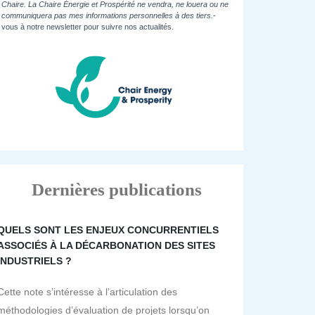
Chaire. La Chaire Énergie et Prospérité ne vendra, ne louera ou ne
communiquera pas mes informations personnelles à des tiers.
-
vous à notre newsletter pour suivre nos actualités.
Dernières publications
QUELS SONT LES ENJEUX CONCURRENTIELS
ASSOCIÉS À LA DÉCARBONATION DES SITES
INDUSTRIELS ?
Cette note s’intéresse à l’articulation des
méthodologies d’évaluation de projets lorsqu’on