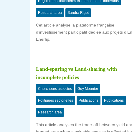
Régulations financières et financements innovants
Research area
Sandra Rigot
Cet article analyse la plateforme française
d’investissement participatif dédiée aux projets d’E
Enerfip.
Land-sparing vs Land-sharing with
incomplete policies
Chercheurs associés
Guy Meunier
Politiques sectorielles
Publications
Publications
Research area
This article analyzes the trade-off between yield an
farmed area when a valuable species is affected by