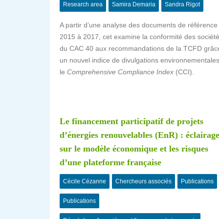
Research area
Samira Demaria
Sandra Rigot
A partir d’une analyse des documents de référence
2015 à 2017, cet examine la conformité des sociét
du CAC 40 aux recommandations de la TCFD grâc
un nouvel indice de divulgations environnementales
le
Comprehensive Compliance Index
(CCI).
Le financement participatif de projets
d’énergies renouvelables (EnR) : éclairag
sur le modèle économique et les risques
d’une plateforme française
Cécile Cézanne
Chercheurs associés
Publications
Publications