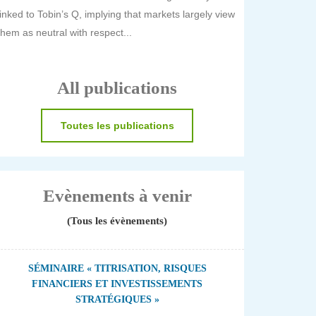
linked to Tobin’s Q, implying that markets largely view
them as neutral with respect...
All publications
Toutes les publications
Evènements à venir
(Tous les évènements)
SÉMINAIRE « TITRISATION, RISQUES
FINANCIERS ET INVESTISSEMENTS
STRATÉGIQUES »