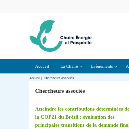
Accueil
La Chaire
Évènements
A
Accueil
|
Chercheurs associés
|
Chercheurs associés
Atteindre les contributions déterminées d
la COP21 du Brésil : évaluation des
principales transitions de la demande fina