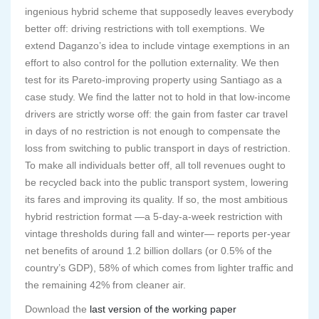
ingenious hybrid scheme that supposedly leaves everybody
better off: driving restrictions with toll exemptions. We
extend Daganzo’s idea to include vintage exemptions in an
effort to also control for the pollution externality. We then
test for its Pareto-improving property using Santiago as a
case study. We find the latter not to hold in that low-income
drivers are strictly worse off: the gain from faster car travel
in days of no restriction is not enough to compensate the
loss from switching to public transport in days of restriction.
To make all individuals better off, all toll revenues ought to
be recycled back into the public transport system, lowering
its fares and improving its quality. If so, the most ambitious
hybrid restriction format —a 5-day-a-week restriction with
vintage thresholds during fall and winter— reports per-year
net benefits of around 1.2 billion dollars (or 0.5% of the
country’s GDP), 58% of which comes from lighter traffic and
the remaining 42% from cleaner air.
Download the
last version of the working paper