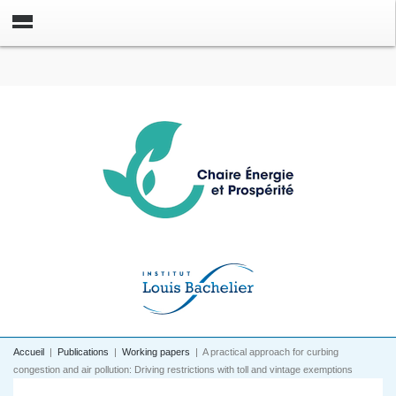
Accueil
|
Publications
|
Working papers
|
A practical approach for curbing
congestion and air pollution: Driving restrictions with toll and vintage exemptions