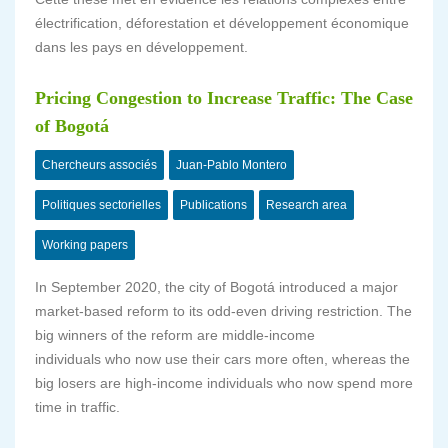
électrification, déforestation et développement économique
dans les pays en développement.
Pricing Congestion to Increase Traffic: The Case
of Bogotá
Chercheurs associés
Juan-Pablo Montero
Politiques sectorielles
Publications
Research area
Working papers
In September 2020, the city of Bogotá introduced a major
market-based reform to its odd-even driving restriction. The
big winners of the reform are middle-income
individuals who now use their cars more often, whereas the
big losers are high-income individuals who now spend more
time in traffic.