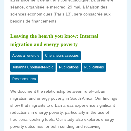
au financement de la transition écologique. La première
séance, organisée le mercredi 29 mai, à Maison des
sciences économiques (Paris 13), sera consacrée aux
besoins de financements.
Leaving the hearth you know: Internal
migration and energy poverty
Accès à l'énergie
Chercheurs associés
Johanna Choumert-Nkolo
Publications
Publications
Research area
We document the relationship between rural–urban
migration and energy poverty in South Africa. Our findings
show that migrants to urban areas experience significant
reductions in energy poverty, particularly in the use of
traditional cooking fuels. Our study also explores energy
poverty outcomes for both sending and receiving