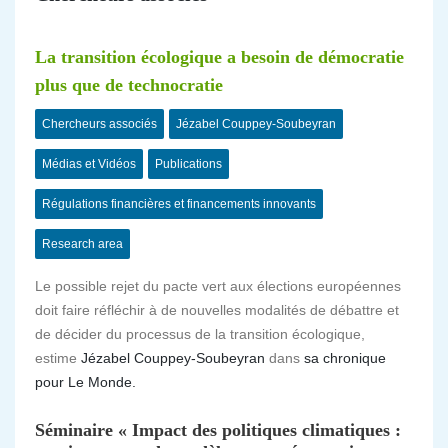
La transition écologique a besoin de démocratie
plus que de technocratie
Chercheurs associés
Jézabel Couppey-Soubeyran
Médias et Vidéos
Publications
Régulations financières et financements innovants
Research area
Le possible rejet du pacte vert aux élections européennes
doit faire réfléchir à de nouvelles modalités de débattre et
de décider du processus de la transition écologique,
estime
Jézabel Couppey-Soubeyran
dans
sa chronique
pour Le Monde.
Séminaire « Impact des politiques climatiques :