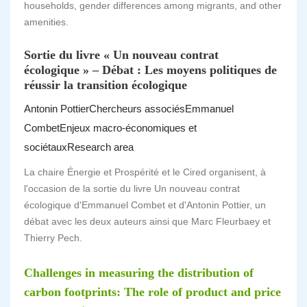
households, gender differences among migrants, and other
amenities.
Sortie du livre « Un nouveau contrat
écologique » – Débat : Les moyens politiques de
réussir la transition écologique
Antonin Pottier
Chercheurs associés
Emmanuel
Combet
Enjeux macro-économiques et
sociétaux
Research area
La chaire Énergie et Prospérité et le Cired organisent, à
l'occasion de la sortie du livre Un nouveau contrat
écologique d'Emmanuel Combet et d'Antonin Pottier, un
débat avec les deux auteurs ainsi que Marc Fleurbaey et
Thierry Pech.
Challenges in measuring the distribution of
carbon footprints: The role of product and price