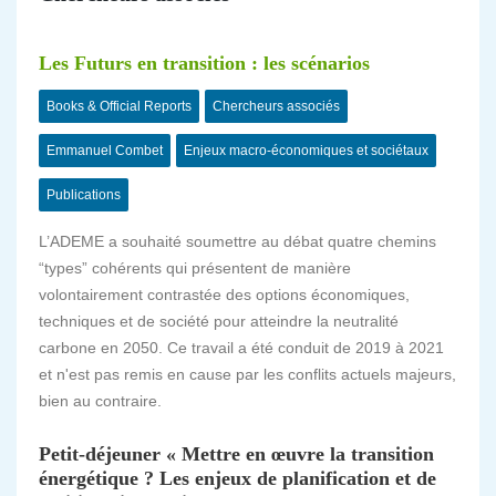
Les Futurs en transition : les scénarios
Books & Official Reports
Chercheurs associés
Emmanuel Combet
Enjeux macro-économiques et sociétaux
Publications
L’ADEME a souhaité soumettre au débat quatre chemins
“types” cohérents qui présentent de manière
volontairement contrastée des options économiques,
techniques et de société pour atteindre la neutralité
carbone en 2050. Ce travail a été conduit de 2019 à 2021
et n'est pas remis en cause par les conflits actuels majeurs,
bien au contraire.
Petit-déjeuner « Mettre en œuvre la transition
énergétique ? Les enjeux de planification et de