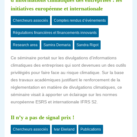
d’informations climatiques des entreprises : les
initiatives européenne et internationale
Chercheurs associés
Comptes rendus d’événements
Régulations financières et financements innovants
Research area
Samira Demaria
Sandra Rigot
Ce séminaire portait sur les divulgations d’informations
climatiques des entreprises qui sont devenues un des outils
privilégiés pour faire face au risque climatique. Sur la base
des travaux académiques justifiant le renforcement de la
réglementation en matière de divulgations climatiques, ce
séminaire visait à apporter un éclairage sur les normes
européenne ESRS et internationale IFRS S2.
Il n’y a pas de signal prix !
Chercheurs associés
Ivar Ekeland
Publications