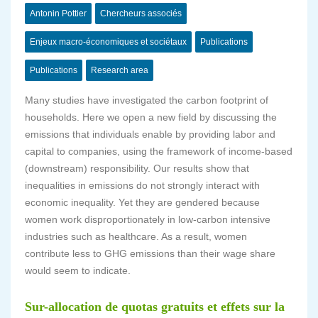
Antonin Pottier
Chercheurs associés
Enjeux macro-économiques et sociétaux
Publications
Publications
Research area
Many studies have investigated the carbon footprint of
households. Here we open a new field by discussing the
emissions that individuals enable by providing labor and
capital to companies, using the framework of income-based
(downstream) responsibility. Our results show that
inequalities in emissions do not strongly interact with
economic inequality. Yet they are gendered because
women work disproportionately in low-carbon intensive
industries such as healthcare. As a result, women
contribute less to GHG emissions than their wage share
would seem to indicate.
Sur-allocation de quotas gratuits et effets sur la