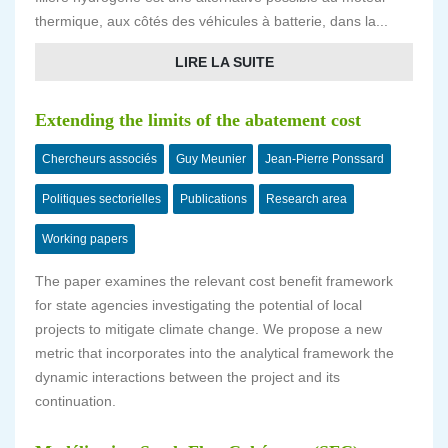
thermique, aux côtés des véhicules à batterie, dans la...
LIRE LA SUITE
Extending the limits of the abatement cost
Chercheurs associés
Guy Meunier
Jean-Pierre Ponssard
Politiques sectorielles
Publications
Research area
Working papers
The paper examines the relevant cost benefit framework
for state agencies investigating the potential of local
projects to mitigate climate change. We propose a new
metric that incorporates into the analytical framework the
dynamic interactions between the project and its
continuation.