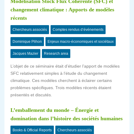
Modélisation Stock Flux Cohérente (SFC) et
changement climatique : Apports de modèles
récents
Chercheurs associés
Comptes rendus d’événements
Dominique Plihon
Enjeux macro-économiques et sociétaux
Jacques Mazier
Research area
L’objet de ce séminaire était d’étudier l’apport de modèles
SFC relativement simples à l’étude du changement
climatique. Ces modèles cherchent à éclairer certains
problèmes spécifiques. Trois modèles récents étaient
présentés et discutés.
L’emballement du monde – Énergie et
domination dans l’histoire des sociétés humaines
Books & Official Reports
Chercheurs associés