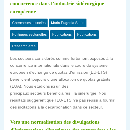
concurrence dans l’industrie sidérurgique
européenne
Chercheurs associés
Maria Eugenia Sanin
Politiques sectorielles
Publications
Publications
Research area
Les secteurs considérés comme fortement exposés à la
concurrence internationale dans le cadre du système
européen d'échange de quotas d'émission (EU-ETS)
bénéficient toujours d'une allocation de quotas gratuits
(EUA). Nous étudions ici un des
principaux secteurs bénéficiaires : la sidérurgie. Nos
résultats suggèrent que l'EU-ETS n'a pas réussi à fournir
des incitations à la décarbonation dans ce secteur.
Vers une normalisation des divulgations