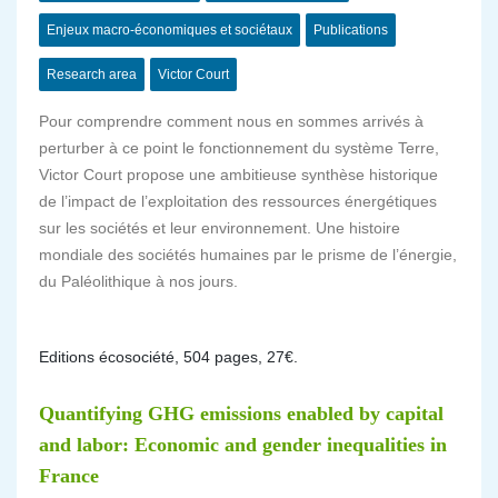
Enjeux macro-économiques et sociétaux
Publications
Research area
Victor Court
Pour comprendre comment nous en sommes arrivés à
perturber à ce point le fonctionnement du système Terre,
Victor Court propose une ambitieuse synthèse historique
de l’impact de l’exploitation des ressources énergétiques
sur les sociétés et leur environnement. Une histoire
mondiale des sociétés humaines par le prisme de l’énergie,
du Paléolithique à nos jours.
Editions écosociété, 504 pages, 27€.
Quantifying GHG emissions enabled by capital
and labor: Economic and gender inequalities in
France