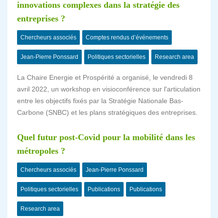
innovations complexes dans la stratégie des
entreprises ?
Chercheurs associés
Comptes rendus d’événements
Jean-Pierre Ponssard
Politiques sectorielles
Research area
La Chaire Energie et Prospérité a organisé, le vendredi 8
avril 2022, un workshop en visioconférence sur l'articulation
entre les objectifs fixés par la Stratégie Nationale Bas-
Carbone (SNBC) et les plans stratégiques des entreprises.
Quel futur post-Covid pour la mobilité dans les
métropoles ?
Chercheurs associés
Jean-Pierre Ponssard
Politiques sectorielles
Publications
Publications
Research area