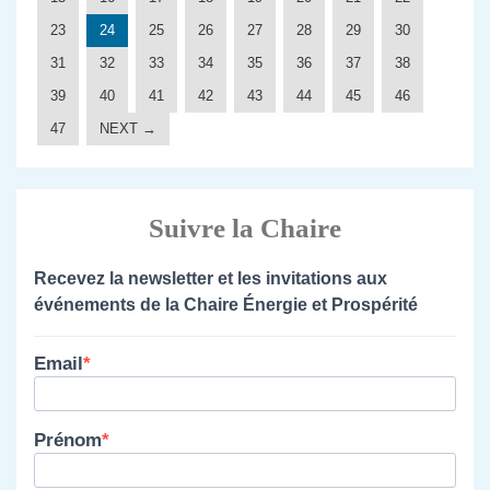
23
24
25
26
27
28
29
30
31
32
33
34
35
36
37
38
39
40
41
42
43
44
45
46
47
NEXT →
Suivre la Chaire
Recevez la newsletter et les invitations aux
événements de la Chaire Énergie et Prospérité
Email
Prénom