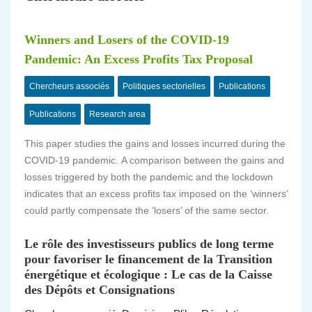
Winners and Losers of the COVID-19
Pandemic: An Excess Profits Tax Proposal
Chercheurs associés
Politiques sectorielles
Publications
Publications
Research area
This paper studies the gains and losses incurred during the
COVID-19 pandemic. A comparison between the gains and
losses triggered by both the pandemic and the lockdown
indicates that an excess profits tax imposed on the ‘winners’
could partly compensate the ‘losers’ of the same sector.
Le rôle des investisseurs publics de long terme
pour favoriser le financement de la Transition
énergétique et écologique : Le cas de la Caisse
des Dépôts et Consignations