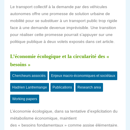
Le transport collectif à la demande par des véhicules
autonomes offre une promesse de solution urbaine de
mobilité pour se substituer à un transport public trop rigide
face à une demande devenue imprévisible. Une transition
pour réaliser cette promesse pourrait s’appuyer sur une
politique publique à deux volets exposés dans cet article.
L’économie écologique et la circularité des «
besoins »
Chercheurs associés
Enjeux macro-économiques et sociétaux
Hadrien Lantremange
Publications
Research area
Working papers
L’économie écologique, dans sa tentative d’explicitation du
métabolisme économique, maintient
des « besoins fondamentaux » comme assise élémentaire.