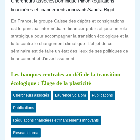
Chercheurs associés
Dominique Plihon
Régulations
financières et financements innovants
Sandra Rigot
En France, le groupe Caisse des dépôts et consignations
est le principal intermédiaire financier public et joue un rôle
stratégique pour accompagner la transition écologique et la
lutte contre le changement climatique. L’objet de ce
séminaire est de faire un état des lieux de ses politiques de
financement et d’investissement.
Les banques centrales au défi de la transition
écologique : Éloge de la plasticité
Chercheurs associés
Laurence Scialom
Publications
Publications
Régulations financières et financements innovants
Research area