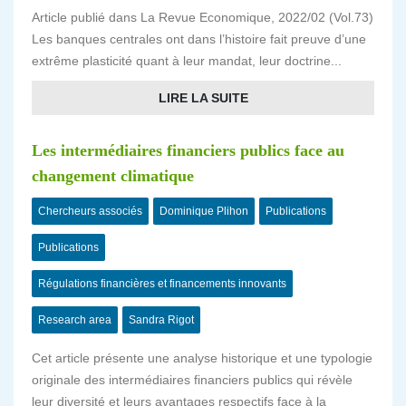
Article publié dans La Revue Economique, 2022/02 (Vol.73)
Les banques centrales ont dans l’histoire fait preuve d’une
extrême plasticité quant à leur mandat, leur doctrine...
LIRE LA SUITE
Les intermédiaires financiers publics face au
changement climatique
Chercheurs associés
Dominique Plihon
Publications
Publications
Régulations financières et financements innovants
Research area
Sandra Rigot
Cet article présente une analyse historique et une typologie
originale des intermédiaires financiers publics qui révèle
leur diversité et leurs avantages respectifs face à la