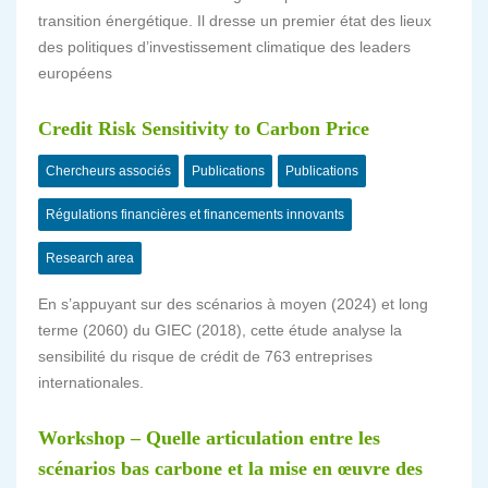
transition énergétique. Il dresse un premier état des lieux
des politiques d’investissement climatique des leaders
européens
Credit Risk Sensitivity to Carbon Price
Chercheurs associés
Publications
Publications
Régulations financières et financements innovants
Research area
En s’appuyant sur des scénarios à moyen (2024) et long
terme (2060) du GIEC (2018), cette étude analyse la
sensibilité du risque de crédit de 763 entreprises
internationales.
Workshop – Quelle articulation entre les
scénarios bas carbone et la mise en œuvre des