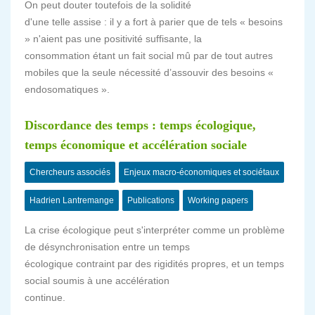
On peut douter toutefois de la solidité
d'une telle assise : il y a fort à parier que de tels « besoins
» n'aient pas une positivité suffisante, la
consommation étant un fait social mû par de tout autres
mobiles que la seule nécessité d’assouvir des besoins «
endosomatiques ».
Discordance des temps : temps écologique,
temps économique et accélération sociale
Chercheurs associés
Enjeux macro-économiques et sociétaux
Hadrien Lantremange
Publications
Working papers
La crise écologique peut s'interpréter comme un problème
de désynchronisation entre un temps
écologique contraint par des rigidités propres, et un temps
social soumis à une accélération
continue.