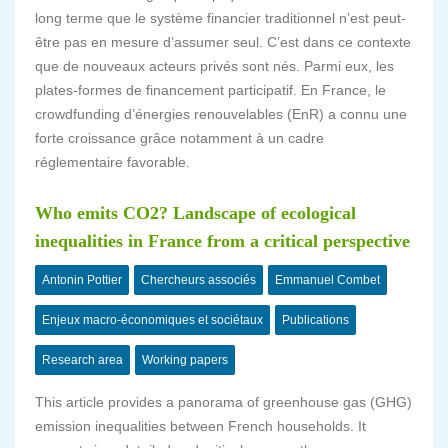
long terme que le système financier traditionnel n’est peut-
être pas en mesure d’assumer seul. C’est dans ce contexte
que de nouveaux acteurs privés sont nés. Parmi eux, les
plates-formes de financement participatif. En France, le
crowdfunding d’énergies renouvelables (EnR) a connu une
forte croissance grâce notamment à un cadre
réglementaire favorable.
Who emits CO2? Landscape of ecological
inequalities in France from a critical perspective
Antonin Pottier
Chercheurs associés
Emmanuel Combet
Enjeux macro-économiques et sociétaux
Publications
Research area
Working papers
This article provides a panorama of greenhouse gas (GHG)
emission inequalities between French households. It