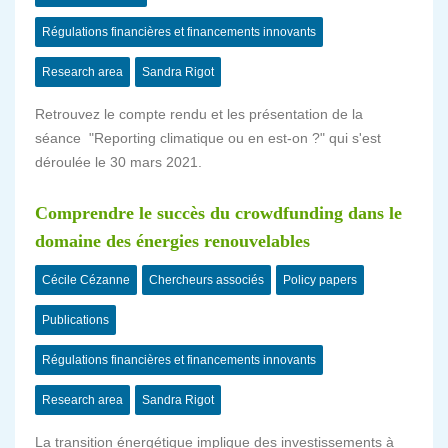
Régulations financières et financements innovants
Research area
Sandra Rigot
Retrouvez le compte rendu et les présentation de la
séance "Reporting climatique ou en est-on ?" qui s'est
déroulée le 30 mars 2021.
Comprendre le succès du crowdfunding dans le
domaine des énergies renouvelables
Cécile Cézanne
Chercheurs associés
Policy papers
Publications
Régulations financières et financements innovants
Research area
Sandra Rigot
La transition énergétique implique des investissements à