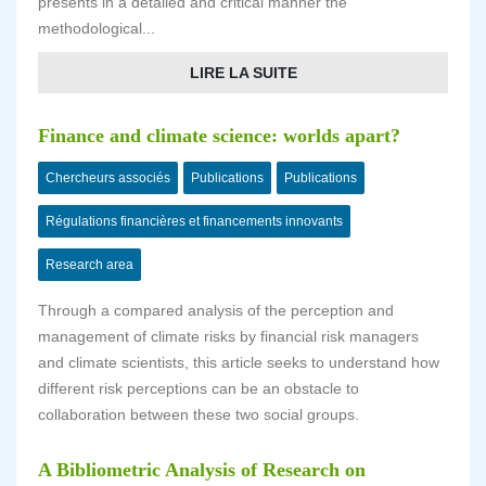
presents in a detailed and critical manner the
methodological...
LIRE LA SUITE
Finance and climate science: worlds apart?
Chercheurs associés
Publications
Publications
Régulations financières et financements innovants
Research area
Through a compared analysis of the perception and
management of climate risks by financial risk managers
and climate scientists, this article seeks to understand how
different risk perceptions can be an obstacle to
collaboration between these two social groups.
A Bibliometric Analysis of Research on