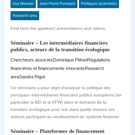
Guy Meunier
Jean-Pierre Ponssard
Politiques sectorielles
Research area
Find here the speekers' presentations and videos.
Séminaire – Les intermédiaires financiers
publics, acteurs de la transition écologique
Chercheurs associés
Dominique Plihon
Régulations
financières et financements innovants
Research
area
Sandra Rigot
Ce séminaire a pour objet d’analyser la politique des
principaux intermédiaires financiers publics européens (en
particulier la BEI et la KFW) dans le domaine de la
transition écologique pour voir dans quelle mesure ces
acteurs participent au verdissement du système financier.
Séminaire – Plateformes de financement