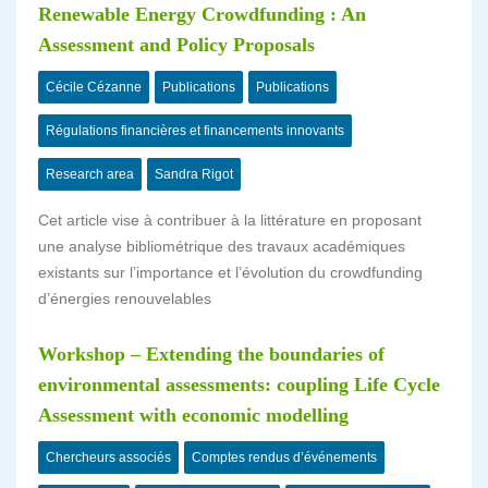
Renewable Energy Crowdfunding : An
Assessment and Policy Proposals
Cécile Cézanne
Publications
Publications
Régulations financières et financements innovants
Research area
Sandra Rigot
Cet article vise à contribuer à la littérature en proposant
une analyse bibliométrique des travaux académiques
existants sur l’importance et l’évolution du crowdfunding
d’énergies renouvelables
Workshop – Extending the boundaries of
environmental assessments: coupling Life Cycle
Assessment with economic modelling
Chercheurs associés
Comptes rendus d’événements