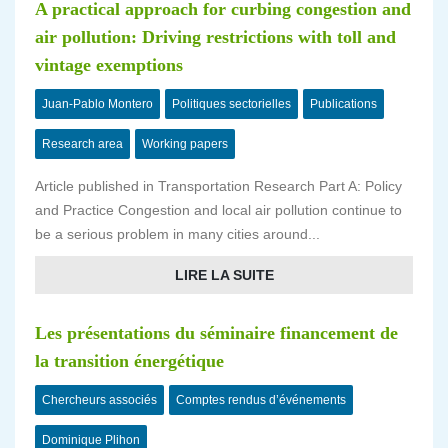
A practical approach for curbing congestion and
air pollution: Driving restrictions with toll and
vintage exemptions
Juan-Pablo Montero
Politiques sectorielles
Publications
Research area
Working papers
Article published in Transportation Research Part A: Policy
and Practice Congestion and local air pollution continue to
be a serious problem in many cities around...
LIRE LA SUITE
Les présentations du séminaire financement de
la transition énergétique
Chercheurs associés
Comptes rendus d’événements
Dominique Plihon