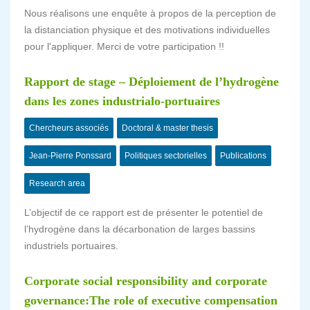
Nous réalisons une enquête à propos de la perception de
la distanciation physique et des motivations individuelles
pour l'appliquer. Merci de votre participation !!
Rapport de stage – Déploiement de l’hydrogène
dans les zones industrialo-portuaires
Chercheurs associés
Doctoral & master thesis
Jean-Pierre Ponssard
Politiques sectorielles
Publications
Research area
L’objectif de ce rapport est de présenter le potentiel de
l’hydrogène dans la décarbonation de larges bassins
industriels portuaires.
Corporate social responsibility and corporate
governance:The role of executive compensation