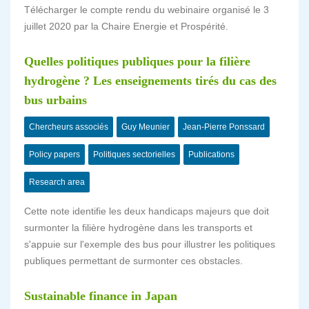
Télécharger le compte rendu du webinaire organisé le 3
juillet 2020 par la Chaire Energie et Prospérité.
Quelles politiques publiques pour la filière
hydrogène ? Les enseignements tirés du cas des
bus urbains
Chercheurs associés
Guy Meunier
Jean-Pierre Ponssard
Policy papers
Politiques sectorielles
Publications
Research area
Cette note identifie les deux handicaps majeurs que doit
surmonter la filière hydrogène dans les transports et
s'appuie sur l'exemple des bus pour illustrer les politiques
publiques permettant de surmonter ces obstacles.
Sustainable finance in Japan