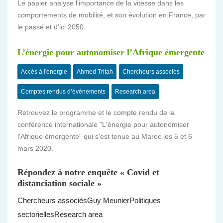
Le papier analyse l'importance de la vitesse dans les
comportements de mobilité, et son évolution en France, par
le passé et d'ici 2050.
L’énergie pour autonomiser l’Afrique émergente
Accès à l'énergie
Ahmed Tritah
Chercheurs associés
Comptes rendus d’événements
Research area
Retrouvez le programme et le compte rendu de la
conférence internationale "L'énergie pour autonomiser
l'Afrique émergente" qui s'est tenue au Maroc les 5 et 6
mars 2020.
Répondez à notre enquête « Covid et
distanciation sociale »
Chercheurs associés
Guy Meunier
Politiques
sectorielles
Research area