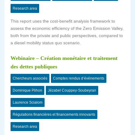
Research area
This report uses the cost-benefit analysis framework to
assess the economic efficiency of the Zero Emission Valley,
both from the private and public perspectives, compared to
a diesel mobility status quo scenario.
Webinaire – Création monétaire et traitement
des dettes publiques
Chercheurs associés
Comptes rendus d’événements
Dominique Plihon
Jézabel Couppey-Soubeyran
Laurence Scialom
Régulations financières et financements innovants
Research area