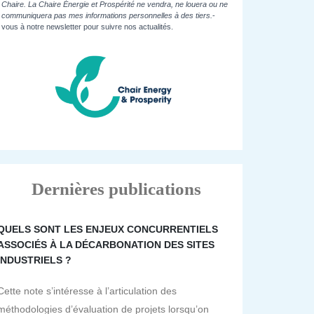
Chaire. La Chaire Énergie et Prospérité ne vendra, ne louera ou ne
communiquera pas mes informations personnelles à des tiers.
-
vous à notre newsletter pour suivre nos actualités.
Dernières publications
QUELS SONT LES ENJEUX CONCURRENTIELS
ASSOCIÉS À LA DÉCARBONATION DES SITES
INDUSTRIELS ?
Cette note s’intéresse à l’articulation des
méthodologies d’évaluation de projets lorsqu’on