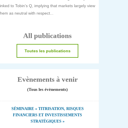
linked to Tobin’s Q, implying that markets largely view
them as neutral with respect...
All publications
Toutes les publications
Evènements à venir
(Tous les évènements)
SÉMINAIRE « TITRISATION, RISQUES
FINANCIERS ET INVESTISSEMENTS
STRATÉGIQUES »