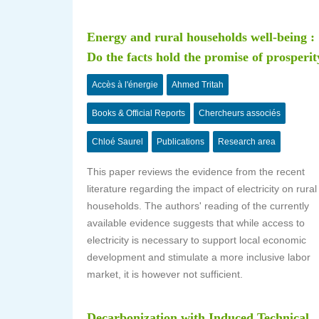
Energy and rural households well-being :
Do the facts hold the promise of prosperit
Accès à l'énergie
Ahmed Tritah
Books & Official Reports
Chercheurs associés
Chloé Saurel
Publications
Research area
This paper reviews the evidence from the recent
literature regarding the impact of electricity on rural
households. The authors' reading of the currently
available evidence suggests that while access to
electricity is necessary to support local economic
development and stimulate a more inclusive labor
market, it is however not sufficient.
Decarbonization with Induced Technical