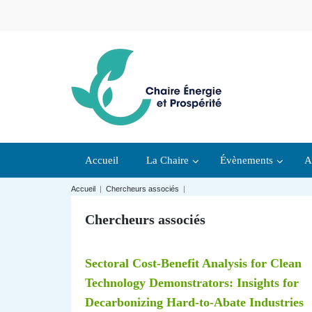
Accueil
La Chaire
Évènements
A
Accueil
|
Chercheurs associés
|
Chercheurs associés
Sectoral Cost-Benefit Analysis for Clean
Technology Demonstrators: Insights for
Decarbonizing Hard-to-Abate Industries