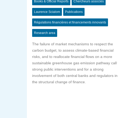
Books & Official Reports
Chercheurs associés
Laurence Scialom
Publications
Régulations financières et financements innovants
Research area
The failure of market mechanisms to respect the
carbon budget, to assess climate-based financial
risks, and to reallocate financial flows on a more
sustainable greenhouse gas emission pathway call 
strong public interventions and for a strong
involvement of both central banks and regulators in
the structural change of finance.