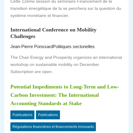
Cette 12ème session du séminaire Financement de la
transition énergétique de la se penchera sur la question du
système monétaire et financier.
International Conference on Mobility
Challenges
Jean-Pierre Ponssard
Politiques sectorielles
The Chair Energy and Prosperity organizes an international
workshop on sustainable mobility on December.
Subscription are open.
Potential Impediments to Long-Term and Low-
Carbon Investment: The International
Accounting Standards at Stake
Publications
Publications
Régulations financières et financements innovants