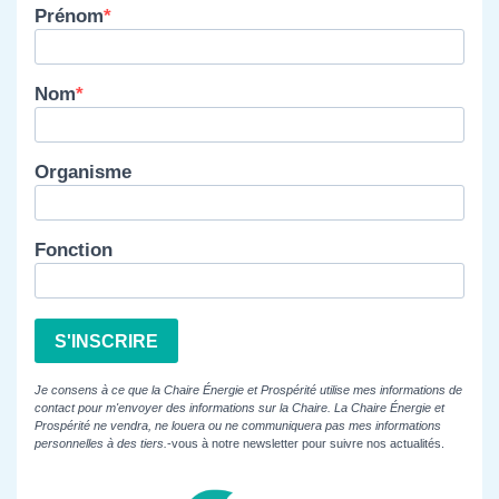
Prénom
Nom
Organisme
Fonction
S'INSCRIRE
Je consens à ce que la Chaire Énergie et Prospérité utilise mes informations de
contact pour m'envoyer des informations sur la Chaire. La Chaire Énergie et
Prospérité ne vendra, ne louera ou ne communiquera pas mes informations
personnelles à des tiers.
-vous à notre newsletter pour suivre nos actualités.