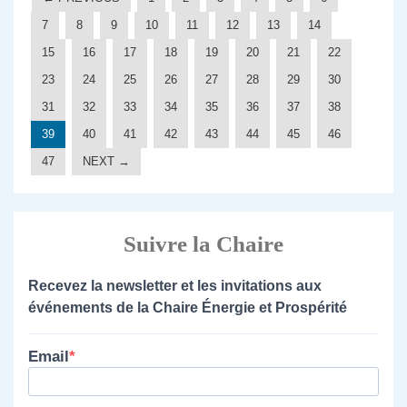
7
8
9
10
11
12
13
14
15
16
17
18
19
20
21
22
23
24
25
26
27
28
29
30
31
32
33
34
35
36
37
38
39
40
41
42
43
44
45
46
47
NEXT →
Suivre la Chaire
Recevez la newsletter et les invitations aux
événements de la Chaire Énergie et Prospérité
Email