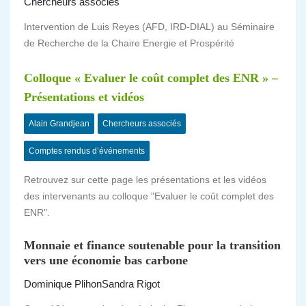
Chercheurs associés
Intervention de Luis Reyes (AFD, IRD-DIAL) au Séminaire
de Recherche de la Chaire Energie et Prospérité
Colloque « Evaluer le coût complet des ENR » –
Présentations et vidéos
Alain Grandjean
Chercheurs associés
Comptes rendus d’événements
Retrouvez sur cette page les présentations et les vidéos
des intervenants au colloque "Evaluer le coût complet des
ENR".
Monnaie et finance soutenable pour la transition
vers une économie bas carbone
Dominique Plihon
Sandra Rigot