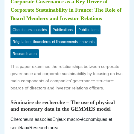
Corporate Governance as a Key Driver of
Corporate Sustainability in France: The Role of
Board Members and Investor Relations
Chercheurs associés
Publications
Publications
Régulations financières et financements innovants
Research area
This paper examines the relationships between corporate
governance and corporate sustainability by focusing on two
main components of companies’ governance structure:
boards of directors and investor relations officers.
Séminaire de recherche – The use of physical
and monetary data in the GEMMES model
Chercheurs associés
Enjeux macro-économiques et
sociétaux
Research area