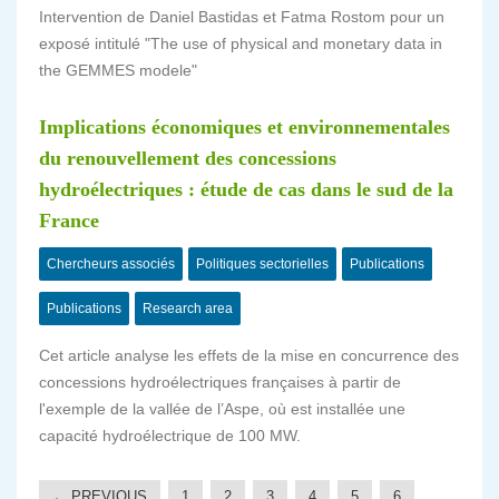
Intervention de Daniel Bastidas et Fatma Rostom pour un
exposé intitulé "The use of physical and monetary data in
the GEMMES modele"
Implications économiques et environnementales
du renouvellement des concessions
hydroélectriques : étude de cas dans le sud de la
France
Chercheurs associés
Politiques sectorielles
Publications
Publications
Research area
Cet article analyse les effets de la mise en concurrence des
concessions hydroélectriques françaises à partir de
l'exemple de la vallée de l’Aspe, où est installée une
capacité hydroélectrique de 100 MW.
← PREVIOUS
1
2
3
4
5
6