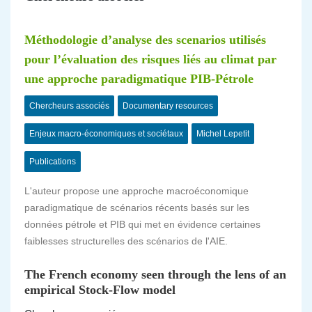
Méthodologie d’analyse des scenarios utilisés
pour l’évaluation des risques liés au climat par
une approche paradigmatique PIB-Pétrole
Chercheurs associés
Documentary resources
Enjeux macro-économiques et sociétaux
Michel Lepetit
Publications
L'auteur propose une approche macroéconomique
paradigmatique de scénarios récents basés sur les
données pétrole et PIB qui met en évidence certaines
faiblesses structurelles des scénarios de l'AIE.
The French economy seen through the lens of an
empirical Stock-Flow model