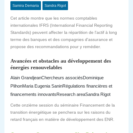
Samira Demaria
Sandra Rigot
Cet article montre que les normes comptables
internationales IFRS (International Financial Reporting
Standards) peuvent affecter la répartition de l'actif à long
terme des banques et des compagnies d'assurance et
propose des recommandations pour y remédier.
Avancées et obstacles au développement des
énergies renouvelables
Alain Grandjean
Chercheurs associés
Dominique
Plihon
Maria Eugenia Sanin
Régulations financières et
financements innovants
Research area
Sandra Rigot
Cette onzième session du séminaire Financement de la
transition énergétique se penchera sur les raisons du
retard français en matière de développement des ENR.