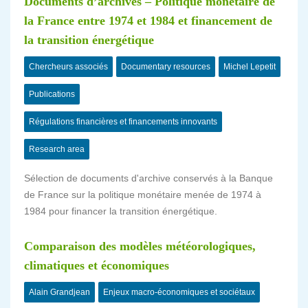
Documents d’archives – Politique monétaire de
la France entre 1974 et 1984 et financement de
la transition énergétique
Chercheurs associés
Documentary resources
Michel Lepetit
Publications
Régulations financières et financements innovants
Research area
Sélection de documents d'archive conservés à la Banque
de France sur la politique monétaire menée de 1974 à
1984 pour financer la transition énergétique.
Comparaison des modèles météorologiques,
climatiques et économiques
Alain Grandjean
Enjeux macro-économiques et sociétaux