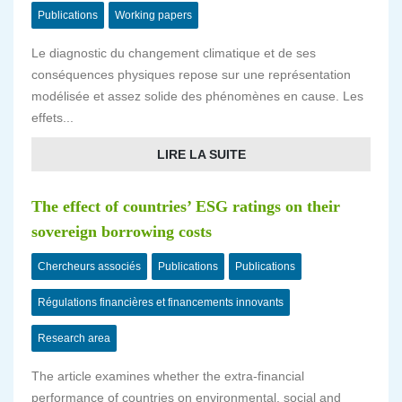
Publications
Working papers
Le diagnostic du changement climatique et de ses
conséquences physiques repose sur une représentation
modélisée et assez solide des phénomènes en cause. Les
effets...
LIRE LA SUITE
The effect of countries’ ESG ratings on their
sovereign borrowing costs
Chercheurs associés
Publications
Publications
Régulations financières et financements innovants
Research area
The article examines whether the extra-financial
performance of countries on environmental, social and