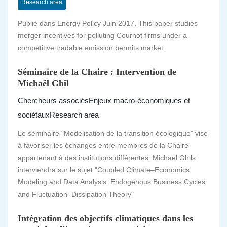
Research area
Publié dans Energy Policy Juin 2017. This paper studies
merger incentives for polluting Cournot firms under a
competitive tradable emission permits market.
Séminaire de la Chaire : Intervention de
Michaël Ghil
Chercheurs associés
Enjeux macro-économiques et
sociétaux
Research area
Le séminaire "Modélisation de la transition écologique" vise
à favoriser les échanges entre membres de la Chaire
appartenant à des institutions différentes. Michael Ghils
interviendra sur le sujet "Coupled Climate–Economics
Modeling and Data Analysis: Endogenous Business Cycles
and Fluctuation–Dissipation Theory"
Intégration des objectifs climatiques dans les