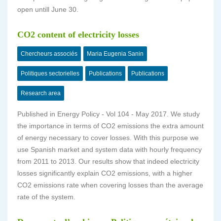
open untill June 30.
CO2 content of electricity losses
Chercheurs associés
Maria Eugenia Sanin
Politiques sectorielles
Publications
Publications
Research area
Published in
Energy Policy - Vol 104 - May 2017
. We study
the importance in terms of CO2 emissions the extra amount
of energy necessary to cover losses. With this purpose we
use Spanish market and system data with hourly frequency
from 2011 to 2013. Our results show that indeed electricity
losses significantly explain CO2 emissions, with a higher
CO2 emissions rate when covering losses than the average
rate of the system.