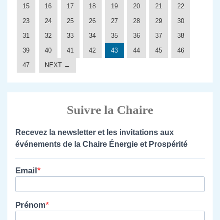
15
16
17
18
19
20
21
22
23
24
25
26
27
28
29
30
31
32
33
34
35
36
37
38
39
40
41
42
43
44
45
46
47
NEXT →
Suivre la Chaire
Recevez la newsletter et les invitations aux
événements de la Chaire Énergie et Prospérité
Email
Prénom