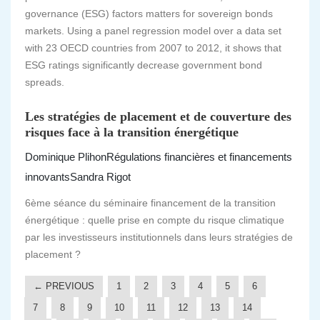
governance (ESG) factors matters for sovereign bonds
markets. Using a panel regression model over a data set
with 23 OECD countries from 2007 to 2012, it shows that
ESG ratings significantly decrease government bond
spreads.
Les stratégies de placement et de couverture des
risques face à la transition énergétique
Dominique Plihon
Régulations financières et financements
innovants
Sandra Rigot
6ème séance du séminaire financement de la transition
énergétique : quelle prise en compte du risque climatique
par les investisseurs institutionnels dans leurs stratégies de
placement ?
← PREVIOUS
1
2
3
4
5
6
7
8
9
10
11
12
13
14