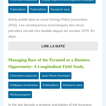
Chercheurs associés
Enjeux macro-économiques et sociétaux
Publications
Publications
Research area
Article publié dans la revue Energy Policy (novembre
2015). Les conséquences économiques des chocs
pétroliers ont été très étudiés depuis les années 1970. En
dépit...
LIRE LA SUITE
Managing Base of the Pyramid as a Business
Opportunity: A Longitudinal Field Study.
Chercheurs associés
Jean-Pierre Ponssard
Politiques sectorielles
Publications
Research area
Working papers
In the last decade a growing articulation of the business