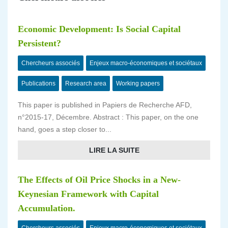
Economic Development: Is Social Capital
Persistent?
Chercheurs associés
Enjeux macro-économiques et sociétaux
Publications
Research area
Working papers
This paper is published in Papiers de Recherche AFD,
n°2015-17, Décembre. Abstract : This paper, on the one
hand, goes a step closer to...
LIRE LA SUITE
The Effects of Oil Price Shocks in a New-
Keynesian Framework with Capital
Accumulation.