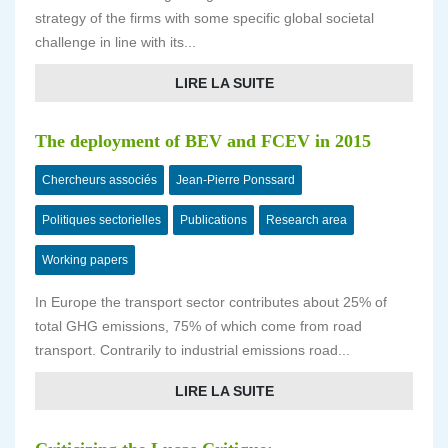
strategy of the firms with some specific global societal
challenge in line with its...
LIRE LA SUITE
The deployment of BEV and FCEV in 2015
Chercheurs associés
Jean-Pierre Ponssard
Politiques sectorielles
Publications
Research area
Working papers
In Europe the transport sector contributes about 25% of
total GHG emissions, 75% of which come from road
transport. Contrarily to industrial emissions road...
LIRE LA SUITE