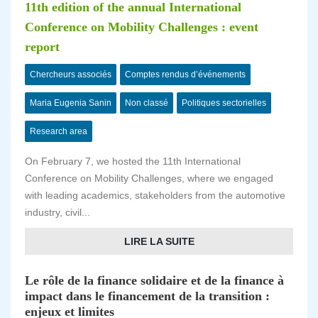
11th edition of the annual International
Conference on Mobility Challenges : event
report
Chercheurs associés
Comptes rendus d’événements
Maria Eugenia Sanin
Non classé
Politiques sectorielles
Research area
On February 7, we hosted the 11th International
Conference on Mobility Challenges, where we engaged
with leading academics, stakeholders from the automotive
industry, civil...
LIRE LA SUITE
Le rôle de la finance solidaire et de la finance à
impact dans le financement de la transition :
enjeux et limites