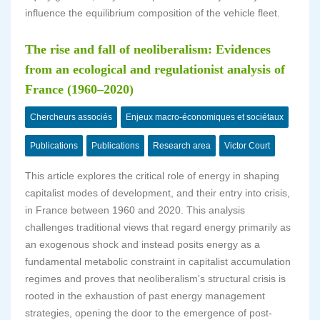
influence the equilibrium composition of the vehicle fleet.
The rise and fall of neoliberalism: Evidences
from an ecological and regulationist analysis of
France (1960–2020)
Chercheurs associés
Enjeux macro-économiques et sociétaux
Publications
Publications
Research area
Victor Court
This article explores the critical role of energy in shaping
capitalist modes of development, and their entry into crisis,
in France between 1960 and 2020. This analysis
challenges traditional views that regard energy primarily as
an exogenous shock and instead posits energy as a
fundamental metabolic constraint in capitalist accumulation
regimes and proves that neoliberalism's structural crisis is
rooted in the exhaustion of past energy management
strategies, opening the door to the emergence of post-