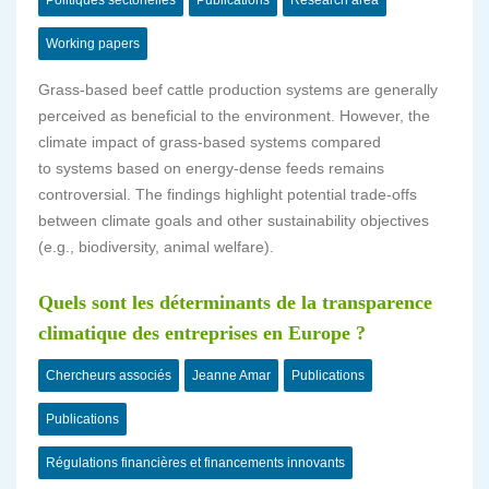
Politiques sectorielles
Publications
Research area
Working papers
Grass-based beef cattle production systems are generally
perceived as beneficial to the environment. However, the
climate impact of grass-based systems compared
to systems based on energy-dense feeds remains
controversial. The findings highlight potential trade-offs
between climate goals and other sustainability objectives
(e.g., biodiversity, animal welfare).
Quels sont les déterminants de la transparence
climatique des entreprises en Europe ?
Chercheurs associés
Jeanne Amar
Publications
Publications
Régulations financières et financements innovants