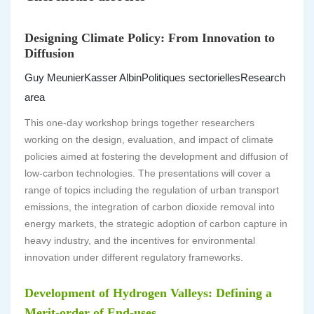
Designing Climate Policy: From Innovation to
Diffusion
Guy Meunier
Kasser Albin
Politiques sectorielles
Research
area
This one-day workshop brings together researchers
working on the design, evaluation, and impact of climate
policies aimed at fostering the development and diffusion of
low-carbon technologies. The presentations will cover a
range of topics including the regulation of urban transport
emissions, the integration of carbon dioxide removal into
energy markets, the strategic adoption of carbon capture in
heavy industry, and the incentives for environmental
innovation under different regulatory frameworks.
Development of Hydrogen Valleys: Defining a
Merit-order of End-uses