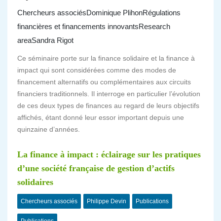
Chercheurs associés
Dominique Plihon
Régulations
financières et financements innovants
Research
area
Sandra Rigot
Ce séminaire porte sur la finance solidaire et la finance à
impact qui sont considérées comme des modes de
financement alternatifs ou complémentaires aux circuits
financiers traditionnels. Il interroge en particulier l’évolution
de ces deux types de finances au regard de leurs objectifs
affichés, étant donné leur essor important depuis une
quinzaine d’années.
La finance à impact : éclairage sur les pratiques
d’une société française de gestion d’actifs
solidaires
Chercheurs associés
Philippe Devin
Publications