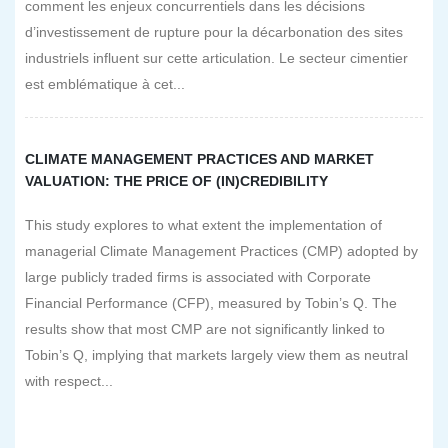
comment les enjeux concurrentiels dans les décisions
d’investissement de rupture pour la décarbonation des sites
industriels influent sur cette articulation. Le secteur cimentier
est emblématique à cet...
CLIMATE MANAGEMENT PRACTICES AND MARKET
VALUATION: THE PRICE OF (IN)CREDIBILITY
This study explores to what extent the implementation of
managerial Climate Management Practices (CMP) adopted by
large publicly traded firms is associated with Corporate
Financial Performance (CFP), measured by Tobin’s Q. The
results show that most CMP are not significantly linked to
Tobin’s Q, implying that markets largely view them as neutral
with respect...