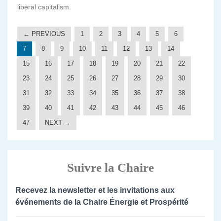
liberal capitalism.
← PREVIOUS
1
2
3
4
5
6
7
8
9
10
11
12
13
14
15
16
17
18
19
20
21
22
23
24
25
26
27
28
29
30
31
32
33
34
35
36
37
38
39
40
41
42
43
44
45
46
47
NEXT →
Suivre la Chaire
Recevez la newsletter et les invitations aux
événements de la Chaire Énergie et Prospérité