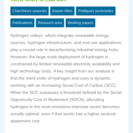
Chercheurs associés
Kasser Albin
Politiques sectorielles
Publications
Research area
Working papers
Hydrogen valleys, which integrate renewable energy
sources, hydrogen infrastructure, and end-use applications,
play a crucial role in decarbonizing industrial energy hubs.
However, the large-scale deployment of hydrogen is
constrained by limited renewable electricity availability and
high technology costs. A key insight from our analysis is
that the merit order of hydrogen end-uses is dynamic,
evolving with an increasing Social Cost of Carbon (SCC).
When the SCC surpasses a threshold defined by the Social
Opportunity Cost of Abatement (SOCA), allocating
hydrogen to the most emissions-intensive sector becomes
socially optimal, even if that sector has a higher sectoral
abatement cost.