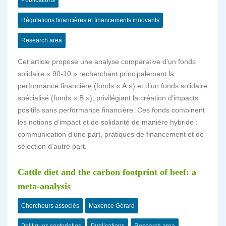
Publications
Régulations financières et financements innovants
Research area
Cet article propose une analyse comparative d’un fonds
solidaire « 90-10 » recherchant principalement la
performance financière (fonds « A ») et d’un fonds solidaire
spécialisé (fonds « B »), privilégiant la création d’impacts
positifs sans performance financière. Ces fonds combinent
les notions d’impact et de solidarité de manière hybride :
communication d’une part, pratiques de financement et de
sélection d’autre part.
Cattle diet and the carbon footprint of beef: a
meta-analysis
Chercheurs associés
Maxence Gérard