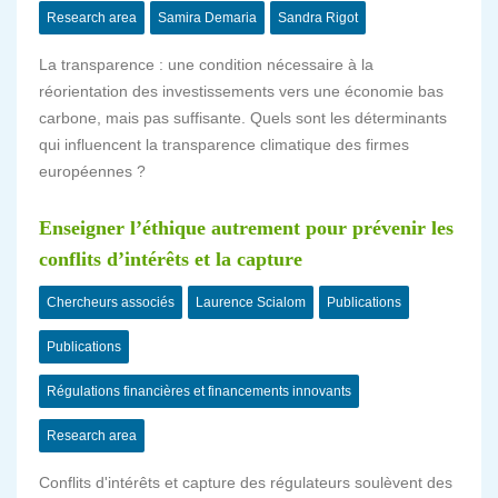
Research area
Samira Demaria
Sandra Rigot
La transparence : une condition nécessaire à la
réorientation des investissements vers une économie bas
carbone, mais pas suffisante. Quels sont les déterminants
qui influencent la transparence climatique des firmes
européennes ?
Enseigner l’éthique autrement pour prévenir les
conflits d’intérêts et la capture
Chercheurs associés
Laurence Scialom
Publications
Publications
Régulations financières et financements innovants
Research area
Conflits d'intérêts et capture des régulateurs soulèvent des