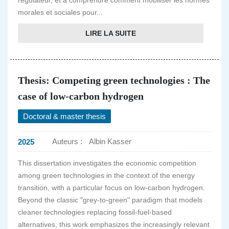
régulateur, et à comprendre comment mobiliser les normes
morales et sociales pour...
LIRE LA SUITE
Thesis: Competing green technologies : The
case of low-carbon hydrogen
Doctoral & master thesis
Auteurs :
Albin Kasser
2025
This dissertation investigates the economic competition
among green technologies in the context of the energy
transition, with a particular focus on low-carbon hydrogen.
Beyond the classic "grey-to-green" paradigm that models
cleaner technologies replacing fossil-fuel-based
alternatives, this work emphasizes the increasingly relevant