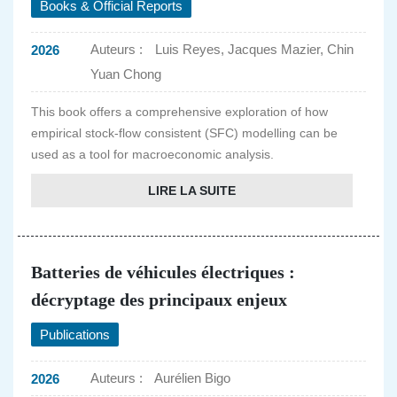
Books & Official Reports
Auteurs :
Luis Reyes, Jacques Mazier, Chin
2026
Yuan Chong
This book offers a comprehensive exploration of how
empirical stock-flow consistent (SFC) modelling can be
used as a tool for macroeconomic analysis.
LIRE LA SUITE
Batteries de véhicules électriques :
décryptage des principaux enjeux
Publications
Auteurs :
Aurélien Bigo
2026