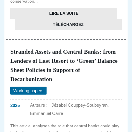
conservation...
LIRE LA SUITE
TÉLÉCHARGEZ
Stranded Assets and Central Banks: from
Lenders of Last Resort to ‘Green’ Balance
Sheet Policies in Support of
Decarbonization
Working papers
Auteurs :
Jézabel Couppey-Soubeyran,
2025
Emmanuel Carré
This article analyses the role that central banks could play