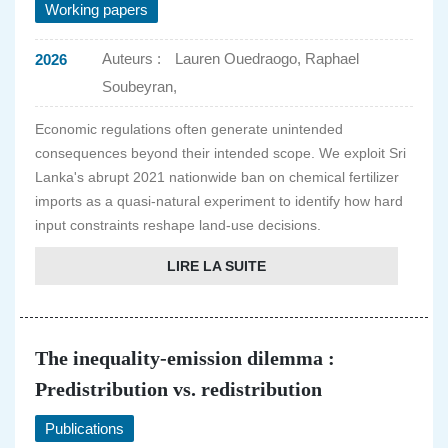
Working papers
Auteurs :
Lauren Ouedraogo, Raphael
2026
Soubeyran,
Economic regulations often generate unintended
consequences beyond their intended scope. We exploit Sri
Lanka's abrupt 2021 nationwide ban on chemical fertilizer
imports as a quasi-natural experiment to identify how hard
input constraints reshape land-use decisions.
LIRE LA SUITE
The inequality-emission dilemma :
Predistribution vs. redistribution
Publications