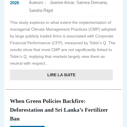
Auteurs :
Jeanne Amar, Samira Demaria,
2026
Sandra Rigot
This study explores to what extent the implementation of
managerial Climate Management Practices (CMP) adopted
by large publicly traded firms is associated with Corporate
Financial Performance (CFP), measured by Tobin’s Q. The
results show that most CMP are not significantly linked to
Tobin’s Q, implying that markets largely view them as
neutral with respect...
LIRE LA SUITE
When Green Policies Backfire:
Deforestation and Sri Lanka’s Fertilizer
Ban