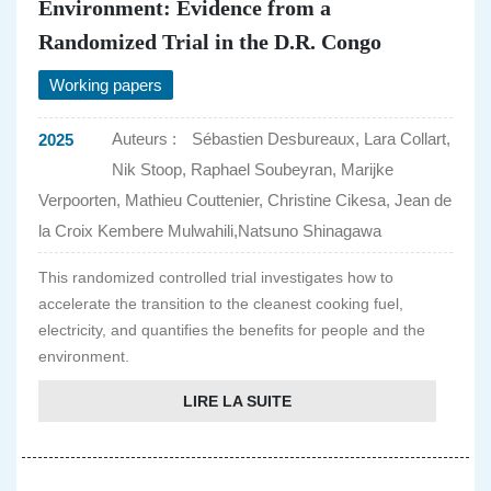
Environment: Evidence from a
Randomized Trial in the D.R. Congo
Working papers
Auteurs :
Sébastien Desbureaux, Lara Collart,
2025
Nik Stoop, Raphael Soubeyran, Marijke
Verpoorten, Mathieu Couttenier, Christine Cikesa, Jean de
la Croix Kembere Mulwahili,Natsuno Shinagawa
This randomized controlled trial investigates how to
accelerate the transition to the cleanest cooking fuel,
electricity, and quantifies the benefits for people and the
environment.
LIRE LA SUITE