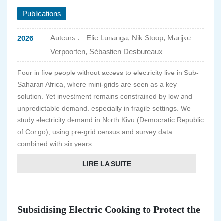
Publications
Auteurs :
Elie Lunanga, Nik Stoop, Marijke
2026
Verpoorten, Sébastien Desbureaux
Four in five people without access to electricity live in Sub-
Saharan Africa, where mini-grids are seen as a key
solution. Yet investment remains constrained by low and
unpredictable demand, especially in fragile settings. We
study electricity demand in North Kivu (Democratic Republic
of Congo), using pre-grid census and survey data
combined with six years...
LIRE LA SUITE
Subsidising Electric Cooking to Protect the