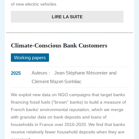
of new electric vehicles.
LIRE LA SUITE
Climate-Conscious Bank Customers
Working papers
Auteurs :
Jean-Stéphane Mésonnier and
2025
Clément Mazet-Sonhilac
We exploit new data on NGO campaigns that target banks
financing fossil fuels ("brown'' banks) to build a measure of
French banks' environmental reputation, which we merge
with granular data on bank deposits and loans of
households in France over 2010-2020. We find that banks
receive relatively fewer household deposits when they are