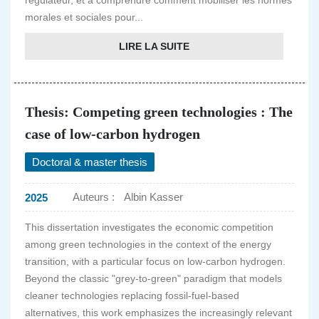
régulateur, et à comprendre comment mobiliser les normes
morales et sociales pour...
LIRE LA SUITE
Thesis: Competing green technologies : The
case of low-carbon hydrogen
Doctoral & master thesis
Auteurs :
Albin Kasser
2025
This dissertation investigates the economic competition
among green technologies in the context of the energy
transition, with a particular focus on low-carbon hydrogen.
Beyond the classic "grey-to-green" paradigm that models
cleaner technologies replacing fossil-fuel-based
alternatives, this work emphasizes the increasingly relevant