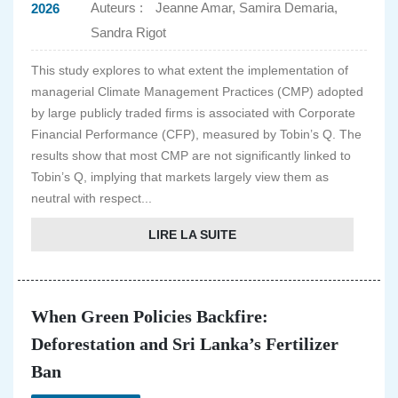
Auteurs :
Jeanne Amar, Samira Demaria,
2026
Sandra Rigot
This study explores to what extent the implementation of
managerial Climate Management Practices (CMP) adopted
by large publicly traded firms is associated with Corporate
Financial Performance (CFP), measured by Tobin’s Q. The
results show that most CMP are not significantly linked to
Tobin’s Q, implying that markets largely view them as
neutral with respect...
LIRE LA SUITE
When Green Policies Backfire:
Deforestation and Sri Lanka’s Fertilizer
Ban