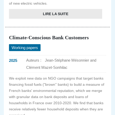
of new electric vehicles.
LIRE LA SUITE
Climate-Conscious Bank Customers
Working papers
Auteurs :
Jean-Stéphane Mésonnier and
2025
Clément Mazet-Sonhilac
We exploit new data on NGO campaigns that target banks
financing fossil fuels ("brown'' banks) to build a measure of
French banks' environmental reputation, which we merge
with granular data on bank deposits and loans of
households in France over 2010-2020. We find that banks
receive relatively fewer household deposits when they are