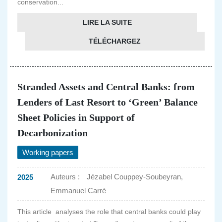
conservation...
LIRE LA SUITE
TÉLÉCHARGEZ
Stranded Assets and Central Banks: from
Lenders of Last Resort to ‘Green’ Balance
Sheet Policies in Support of
Decarbonization
Working papers
Auteurs :
Jézabel Couppey-Soubeyran,
2025
Emmanuel Carré
This article analyses the role that central banks could play