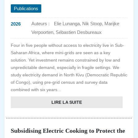
Publications
Auteurs :
Elie Lunanga, Nik Stoop, Marijke
2026
Verpoorten, Sébastien Desbureaux
Four in five people without access to electricity live in Sub-
Saharan Africa, where mini-grids are seen as a key
solution. Yet investment remains constrained by low and
unpredictable demand, especially in fragile settings. We
study electricity demand in North Kivu (Democratic Republic
of Congo), using pre-grid census and survey data
combined with six years...
LIRE LA SUITE
Subsidising Electric Cooking to Protect the