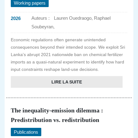
Working papers
Auteurs :
Lauren Ouedraogo, Raphael
2026
Soubeyran,
Economic regulations often generate unintended
consequences beyond their intended scope. We exploit Sri
Lanka's abrupt 2021 nationwide ban on chemical fertilizer
imports as a quasi-natural experiment to identify how hard
input constraints reshape land-use decisions.
LIRE LA SUITE
The inequality-emission dilemma :
Predistribution vs. redistribution
Publications