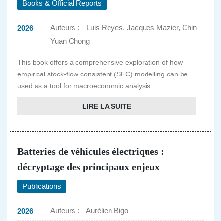
Books & Official Reports
Auteurs :
Luis Reyes, Jacques Mazier, Chin
2026
Yuan Chong
This book offers a comprehensive exploration of how
empirical stock-flow consistent (SFC) modelling can be
used as a tool for macroeconomic analysis.
LIRE LA SUITE
Batteries de véhicules électriques :
décryptage des principaux enjeux
Publications
Auteurs :
Aurélien Bigo
2026