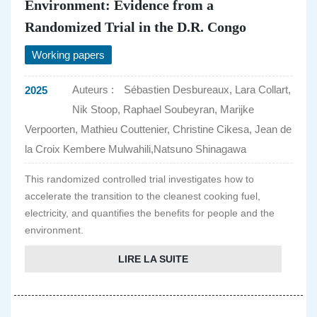
Environment: Evidence from a
Randomized Trial in the D.R. Congo
Working papers
Auteurs :
Sébastien Desbureaux, Lara Collart,
2025
Nik Stoop, Raphael Soubeyran, Marijke
Verpoorten, Mathieu Couttenier, Christine Cikesa, Jean de
la Croix Kembere Mulwahili,Natsuno Shinagawa
This randomized controlled trial investigates how to
accelerate the transition to the cleanest cooking fuel,
electricity, and quantifies the benefits for people and the
environment.
LIRE LA SUITE