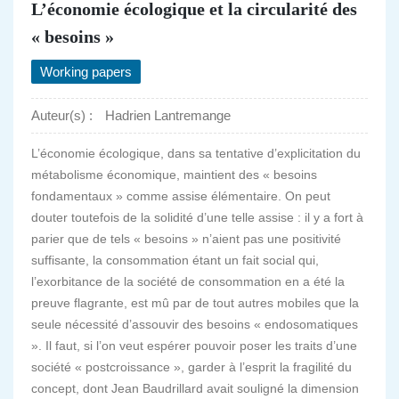
L’économie écologique et la circularité des
« besoins »
Working papers
Auteur(s) :
Hadrien Lantremange
L’économie écologique, dans sa tentative d’explicitation du
métabolisme économique, maintient des « besoins
fondamentaux » comme assise élémentaire. On peut
douter toutefois de la solidité d’une telle assise : il y a fort à
parier que de tels « besoins » n’aient pas une positivité
suffisante, la consommation étant un fait social qui,
l’exorbitance de la société de consommation en a été la
preuve flagrante, est mû par de tout autres mobiles que la
seule nécessité d’assouvir des besoins « endosomatiques
». Il faut, si l’on veut espérer pouvoir poser les traits d’une
société « postcroissance », garder à l’esprit la fragilité du
concept, dont Jean Baudrillard avait souligné la dimension