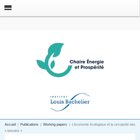
Accueil
|
Publications
|
Working papers
|
L’économie écologique et la circularité des
« besoins »