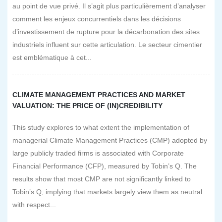
au point de vue privé. Il s’agit plus particulièrement d’analyser
comment les enjeux concurrentiels dans les décisions
d’investissement de rupture pour la décarbonation des sites
industriels influent sur cette articulation. Le secteur cimentier
est emblématique à cet...
CLIMATE MANAGEMENT PRACTICES AND MARKET
VALUATION: THE PRICE OF (IN)CREDIBILITY
This study explores to what extent the implementation of
managerial Climate Management Practices (CMP) adopted by
large publicly traded firms is associated with Corporate
Financial Performance (CFP), measured by Tobin’s Q. The
results show that most CMP are not significantly linked to
Tobin’s Q, implying that markets largely view them as neutral
with respect...