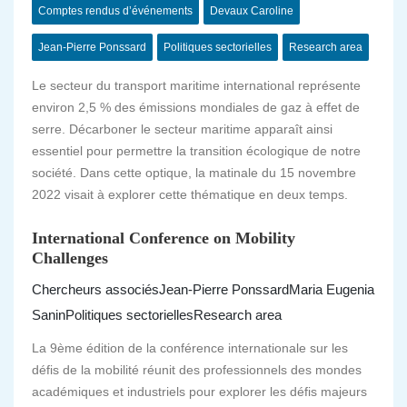
Comptes rendus d’événements
Devaux Caroline
Jean-Pierre Ponssard
Politiques sectorielles
Research area
Le secteur du transport maritime international représente
environ 2,5 % des émissions mondiales de gaz à effet de
serre. Décarboner le secteur maritime apparaît ainsi
essentiel pour permettre la transition écologique de notre
société. Dans cette optique, la matinale du 15 novembre
2022 visait à explorer cette thématique en deux temps.
International Conference on Mobility
Challenges
Chercheurs associés
Jean-Pierre Ponssard
Maria Eugenia
Sanin
Politiques sectorielles
Research area
La 9ème édition de la conférence internationale sur les
défis de la mobilité réunit des professionnels des mondes
académiques et industriels pour explorer les défis majeurs