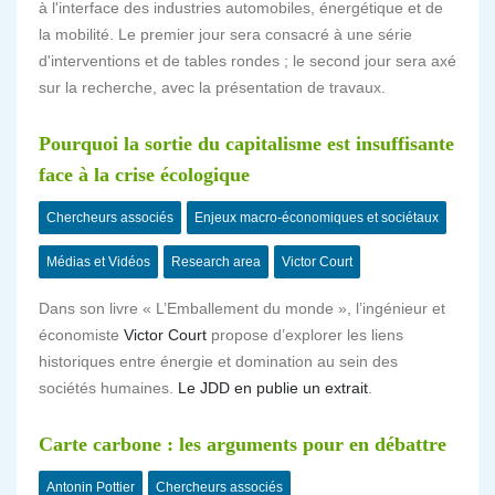
à l'interface des industries automobiles, énergétique et de
la mobilité. Le premier jour sera consacré à une série
d'interventions et de tables rondes ; le second jour sera axé
sur la recherche, avec la présentation de travaux.
Pourquoi la sortie du capitalisme est insuffisante
face à la crise écologique
Chercheurs associés
Enjeux macro-économiques et sociétaux
Médias et Vidéos
Research area
Victor Court
Dans son livre « L’Emballement du monde », l’ingénieur et
économiste
Victor Court
propose d’explorer les liens
historiques entre énergie et domination au sein des
sociétés humaines.
Le JDD en publie un extrait
.
Carte carbone : les arguments pour en débattre
Antonin Pottier
Chercheurs associés