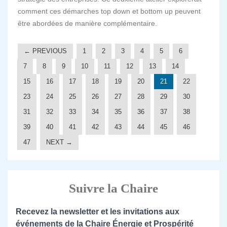
comment ces démarches top down et bottom up peuvent
être abordées de manière complémentaire.
← PREVIOUS
1
2
3
4
5
6
7
8
9
10
11
12
13
14
15
16
17
18
19
20
21
22
23
24
25
26
27
28
29
30
31
32
33
34
35
36
37
38
39
40
41
42
43
44
45
46
47
NEXT →
Suivre la Chaire
Recevez la newsletter et les invitations aux
événements de la Chaire Énergie et Prospérité