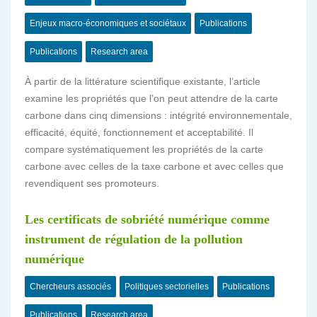
Enjeux macro-économiques et sociétaux
Publications
Publications
Research area
À partir de la littérature scientifique existante, l’article
examine les propriétés que l’on peut attendre de la carte
carbone dans cinq dimensions : intégrité environnementale,
efficacité, équité, fonctionnement et acceptabilité. Il
compare systématiquement les propriétés de la carte
carbone avec celles de la taxe carbone et avec celles que
revendiquent ses promoteurs.
Les certificats de sobriété numérique comme
instrument de régulation de la pollution
numérique
Chercheurs associés
Politiques sectorielles
Publications
Publications
Research area