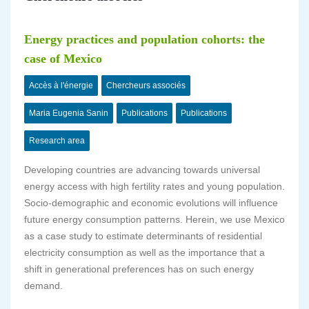
Energy practices and population cohorts: the
case of Mexico
Accès à l'énergie
Chercheurs associés
Maria Eugenia Sanin
Publications
Publications
Research area
Developing countries are advancing towards universal
energy access with high fertility rates and young population.
Socio-demographic and economic evolutions will influence
future energy consumption patterns. Herein, we use Mexico
as a case study to estimate determinants of residential
electricity consumption as well as the importance that a
shift in generational preferences has on such energy
demand.