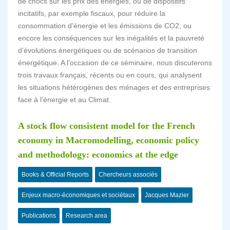
de chocs sur les prix des énergies, ou de dispositifs
incitatifs, par exemple fiscaux, pour réduire la
consommation d’énergie et les émissions de CO2, ou
encore les conséquences sur les inégalités et la pauvreté
d’évolutions énergétiques ou de scénarios de transition
énergétique. A l’occasion de ce séminaire, nous discuterons
trois travaux français, récents ou en cours, qui analysent
les situations hétérogènes des ménages et des entreprises
face à l’énergie et au Climat.
A stock flow consistent model for the French
economy in Macromodelling, economic policy
and methodology: economics at the edge
Books & Official Reports
Chercheurs associés
Enjeux macro-économiques et sociétaux
Jacques Mazier
Publications
Research area