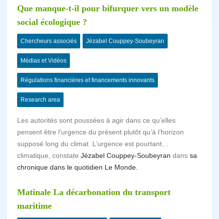
Que manque-t-il pour bifurquer vers un modèle
social écologique ?
Chercheurs associés
Jézabel Couppey-Soubeyran
Médias et Vidéos
Régulations financières et financements innovants
Research area
Les autorités sont poussées à agir dans ce qu’elles
pensent être l’urgence du présent plutôt qu’à l’horizon
supposé long du climat. L’urgence est pourtant…
climatique, constate
Jézabel Couppey-Soubeyran
dans
sa
chronique dans le quotidien Le Monde.
Matinale La décarbonation du transport
maritime