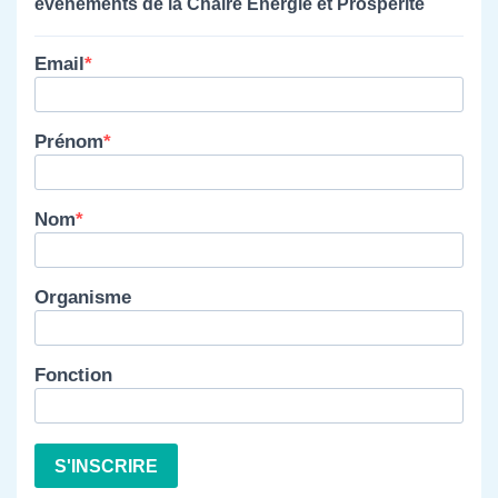
événements de la Chaire Énergie et Prospérité
Email
Prénom
Nom
Organisme
Fonction
S'INSCRIRE