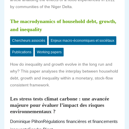
by communities of the Niger Delta.
The macrodynamics of household debt, growth,
and inequality
Chercheurs associés
Enjeux macro-économiques et sociétaux
Publications
Working papers
How do inequality and growth evolve in the long run and
why? This paper analyses the interplay between household
debt, growth and inequality within a monetary, stock-flow
consistent framework.
Les stress tests climat carbone : une avancée
majeure pour évaluer l’impact des risques
environnementaux ?
Dominique Plihon
Régulations financières et financements