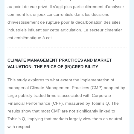
au point de vue privé. Il s’agit plus particulièrement d’analyser
comment les enjeux concurrentiels dans les décisions
d’investissement de rupture pour la décarbonation des sites
industriels influent sur cette articulation. Le secteur cimentier
est emblématique à cet...
CLIMATE MANAGEMENT PRACTICES AND MARKET
VALUATION: THE PRICE OF (IN)CREDIBILITY
This study explores to what extent the implementation of
managerial Climate Management Practices (CMP) adopted by
large publicly traded firms is associated with Corporate
Financial Performance (CFP), measured by Tobin’s Q. The
results show that most CMP are not significantly linked to
Tobin’s Q, implying that markets largely view them as neutral
with respect...