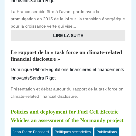
innovants
Sandra Rigot
La France semble être à l’avant-garde avec la
promulgation en 2015 de la loi sur la transition énergétique
pour la croissance verte qui vise...
LIRE LA SUITE
Le rapport de la « task force on climate-related
financial disclosure »
Dominique Plihon
Régulations financières et financements
innovants
Sandra Rigot
Présentation et débat autour du rapport de la task force on
climate-related financial disclosure.
Policies and deployment for Fuel Cell Electric
Vehicles an assessment of the Normandy project
Jean-Pierre Ponssard
Politiques sectorielles
Publications