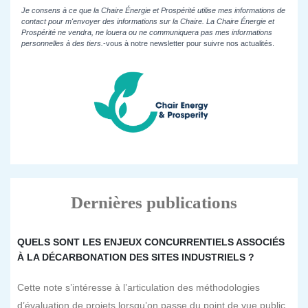
Je consens à ce que la Chaire Énergie et Prospérité utilise mes informations de
contact pour m'envoyer des informations sur la Chaire. La Chaire Énergie et
Prospérité ne vendra, ne louera ou ne communiquera pas mes informations
personnelles à des tiers.
-vous à notre newsletter pour suivre nos actualités.
Dernières publications
QUELS SONT LES ENJEUX CONCURRENTIELS ASSOCIÉS
À LA DÉCARBONATION DES SITES INDUSTRIELS ?
Cette note s’intéresse à l’articulation des méthodologies
d’évaluation de projets lorsqu’on passe du point de vue public